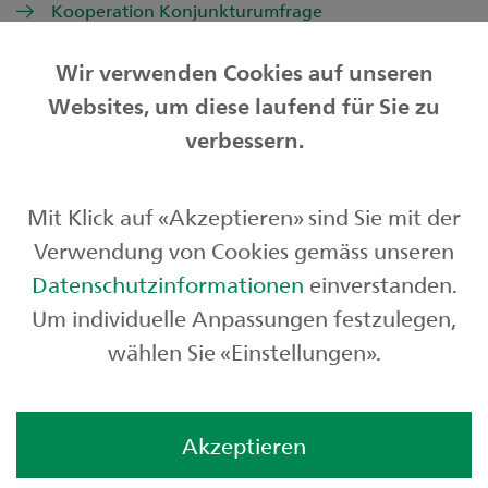
Kooperation Konjunkturumfrage
Wir verwenden Cookies auf unseren
Websites, um diese laufend für Sie zu
Privatkunden
verbessern.
Geschäftskunden
Mit Klick auf «Akzeptieren» sind Sie mit der
Börse und Märkte
Verwendung von Cookies gemäss unseren
Über uns
Datenschutzinformationen
einverstanden.
Um individuelle Anpassungen festzulegen,
wählen Sie «Einstellungen».
Akzeptieren