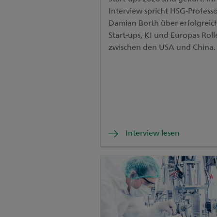
Interview spricht HSG-Profess
Damian Borth über erfolgreic
Start-ups, KI und Europas Roll
zwischen den USA und China.
Interview lesen