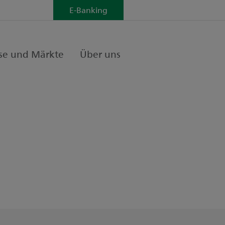
E-Banking
se und Märkte
Über uns