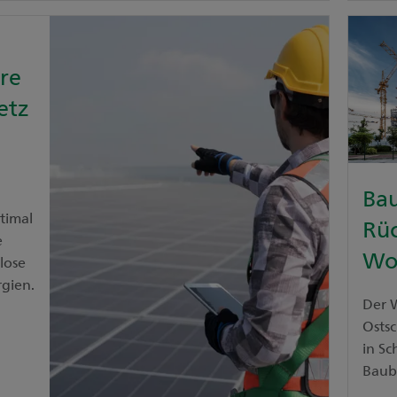
are
etz
Ba
timal
Rü
e
Wo
lose
rgien.
Der 
Osts
in S
Baub
Auftr