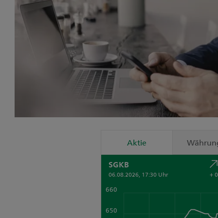
Währun
Aktie
SGKB
06.08.2026, 17:30 Uhr
+ 
660
650