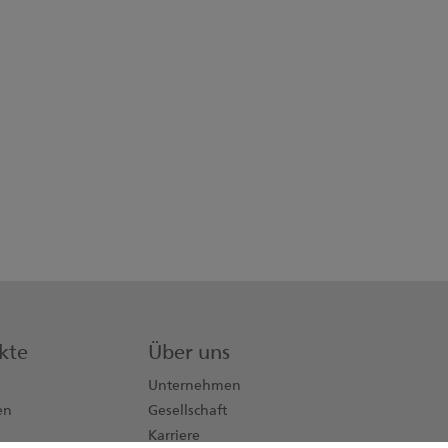
kte
Über uns
Unternehmen
en
Gesellschaft
Karriere