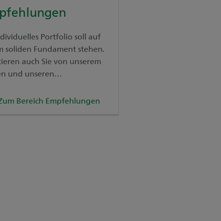
pfehlungen
ndividuelles Portfolio soll auf
m soliden Fundament stehen.
tieren auch Sie von unserem
en und unseren
ehlungen.
Zum Bereich Empfehlungen