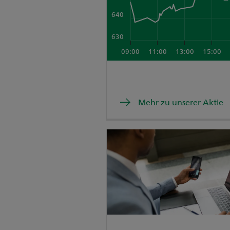
640
630
09:00
11:00
13:00
15:00
Mehr zu unserer Aktie