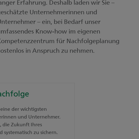
anger Erfahrung. Deshalb laden wir Sie –
geschätzte Unternehmerinnen und
nternehmer – ein, bei Bedarf unser
umfassendes Know-how im eigenen
Kompetenzzentrum für Nachfolgeplanung
ostenlos in Anspruch zu nehmen.
chfolge
eine der wichtigsten
rinnen und Unternehmer.
, die Zukunft Ihres
 systematisch zu sichern.