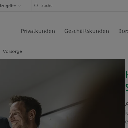
lzugriffe
Privatkunden
Geschäftskunden
Bör
Vorsorge
k
e