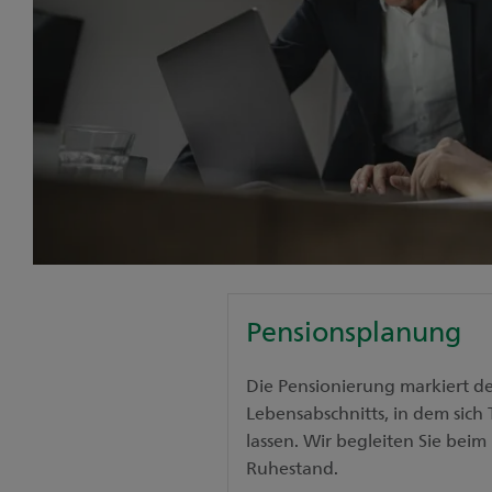
Pensionsplanung
Die Pensionierung markiert d
Lebensabschnitts, in dem sich
lassen. Wir begleiten Sie bei
Ruhestand.