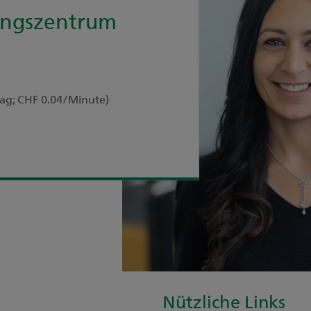
ungszentrum
tag; CHF 0.04/Minute)
Nützliche Links