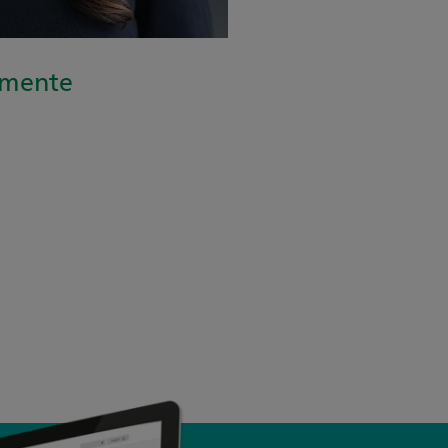
rumente