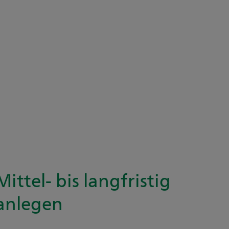
Mittel- bis langfristig
anlegen