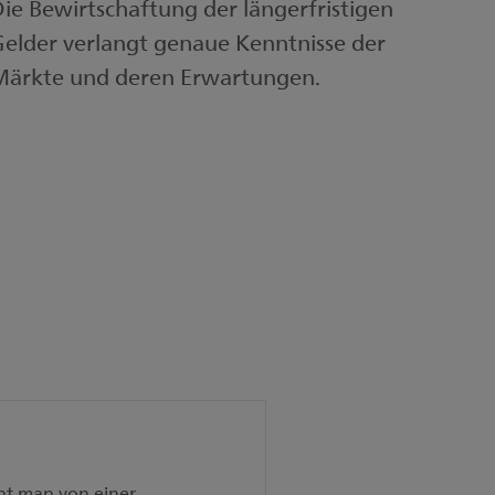
ie Bewirtschaftung der längerfristigen
elder verlangt genaue Kenntnisse der
Märkte und deren Erwartungen.
cht man von einer