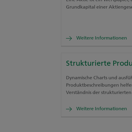
Grundkapital einer Aktiengese
Weitere Informationen
Strukturierte Prod
Dynamische Charts und ausfüh
Produktbeschreibungen helfe
Verständnis der strukturierte
Weitere Informationen