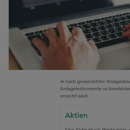
Je nach gewünschter Anlagedaue
Anlageinstrumente so kombiniert
erreicht wird.
Aktien
Eine Aktie ist ein Wertpapier,