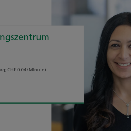
ungszentrum
tag; CHF 0.04/Minute)