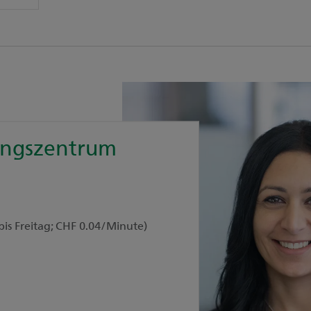
ungszentrum
bis Freitag; CHF 0.04/Minute)