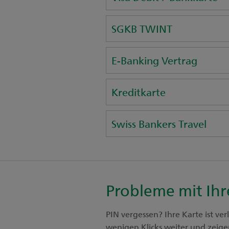
SGKB TWINT
E-Banking Vertrag
Kreditkarte
Swiss Bankers Travel
Probleme mit Ihr
PIN vergessen? Ihre Karte ist v
wenigen Klicks weiter und zeig