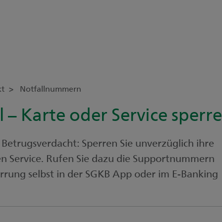
kt
Notfallnummern
l – Karte oder Service sperr
 Betrugsverdacht: Sperren Sie unverzüglich ihre
en Service. Rufen Sie dazu die Supportnummern
errung selbst in der SGKB App oder im E-Banking