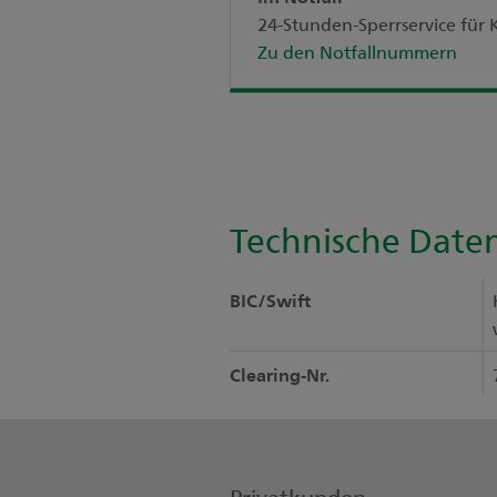
24-Stunden-Sperrservice fü
Zu den Notfallnummern
Technische Date
BIC/Swift
Clearing-Nr.
Privatkunden