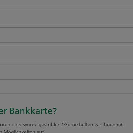
er Bankkarte?
erloren oder wurde gestohlen? Gerne helfen wir Ihnen mit
en Möglichkeiten auf.