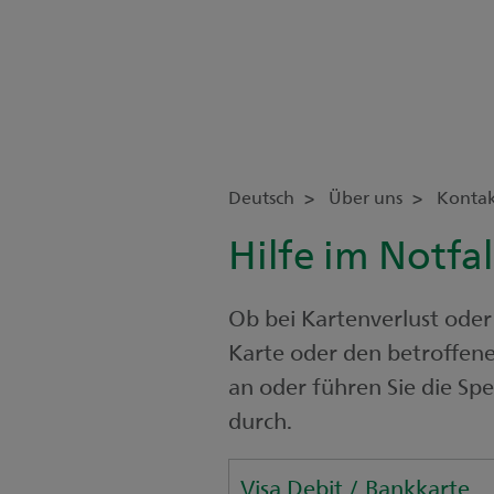
Deutsch
Über uns
Konta
Hilfe im Notfal
Ob bei Kartenverlust oder
Karte oder den betroffen
an oder führen Sie die Sp
durch.
Visa Debit / Bankkarte