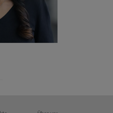
kte
Über uns