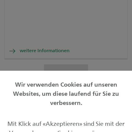
weitere Informationen
Mehr laden
Wir verwenden Cookies auf unseren
Websites, um diese laufend für Sie zu
Privatkunden
verbessern.
Geschäftskunden
Mit Klick auf «Akzeptieren» sind Sie mit der
Börse und Märkte