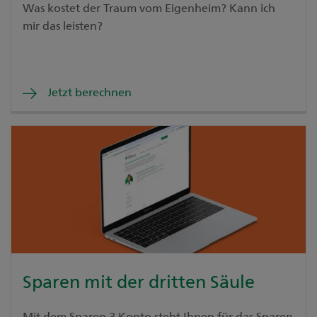
Was kostet der Traum vom Eigenheim? Kann ich
mir das leisten?
Jetzt berechnen
Sparen mit der dritten Säule
Mit dem Sparen 3 Konto steht Ihnen für das Sparen