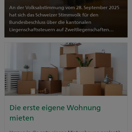
An der Volksabstimmung vom 28. September 2025
hat sich das Schweizer Stimmvolk für den
Bundesbeschluss über die kantonalen
Liegenschaftssteuern auf Zweitliegenschaften
entschieden und somit die Abschaffung des
Eigenmietwerts beschlossen.
Mehr über die Auswirkungen erfahren
Die erste eigene Wohnung
mieten