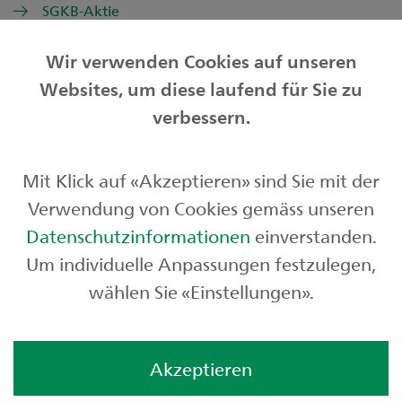
SGKB-Aktie
Wir verwenden Cookies auf unseren
Websites, um diese laufend für Sie zu
Privatkunden
verbessern.
Geschäftskunden
Mit Klick auf «Akzeptieren» sind Sie mit der
Börse und Märkte
Verwendung von Cookies gemäss unseren
Über uns
Datenschutzinformationen
einverstanden.
Um individuelle Anpassungen festzulegen,
wählen Sie «Einstellungen».
Akzeptieren