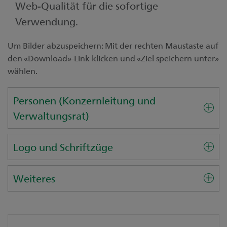
Web-Qualität für die sofortige
Kontakt
Unsere Niederlassungen
Verwendung.
Medien
Um Bilder abzuspeichern: Mit der rechten Maustaste auf
Digital Banking
den «Download»-Link klicken und «Ziel speichern unter»
wählen.
Personen (Konzernleitung und
Verwaltungsrat)
Logo und Schriftzüge
Weiteres