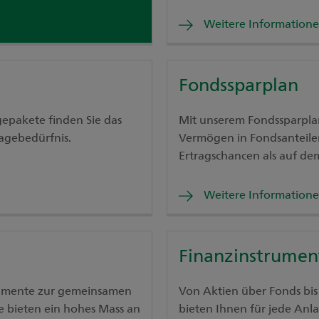
Weitere Information
Fondssparplan
gepakete finden Sie das
Mit unserem Fondssparplan
agebedürfnis.
Vermögen in Fondsanteil
Ertragschancen als auf de
Weitere Information
Finanzinstrumen
rumente zur gemeinsamen
Von Aktien über Fonds bis
Sie bieten ein hohes Mass an
bieten Ihnen für jede Anl