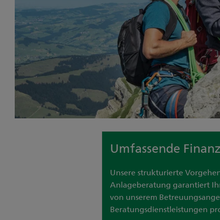
Umfassende Finan
Unsere strukturierte Vorgehen
Anlageberatung garantiert Ihn
von unserem Betreuungsange
Beratungsdienstleistungen pro