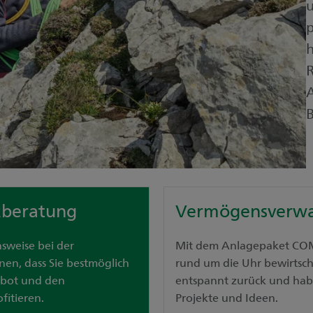
u
p
R
A
B
zberatung
Vermögensverwa
sweise bei der
Mit dem Anlagepaket CO
en, dass Sie bestmöglich
rund um die Uhr bewirtscha
bot und den
entspannt zurück und hab
fitieren.
Projekte und Ideen.