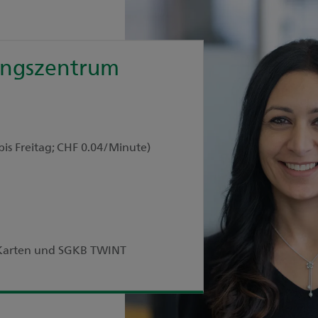
ungszentrum
bis Freitag; CHF 0.04/Minute)
r Karten und SGKB TWINT