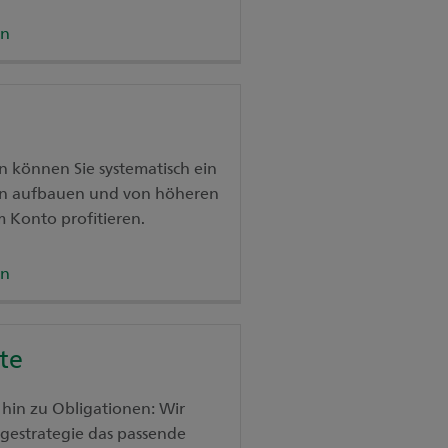
en
 können Sie systematisch ein
en aufbauen und von höheren
m Konto profitieren.
en
te
 hin zu Obligationen: Wir
agestrategie das passende