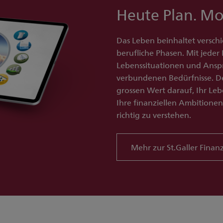
Heute Plan. M
Das Leben beinhaltet verschi
berufliche Phasen. Mit jeder 
Lebenssituationen und Ansp
verbundenen Bedürfnisse. De
grossen Wert darauf, Ihr Leb
Ihre finanziellen Ambitione
richtig zu verstehen.
Mehr zur St.Galler Fina