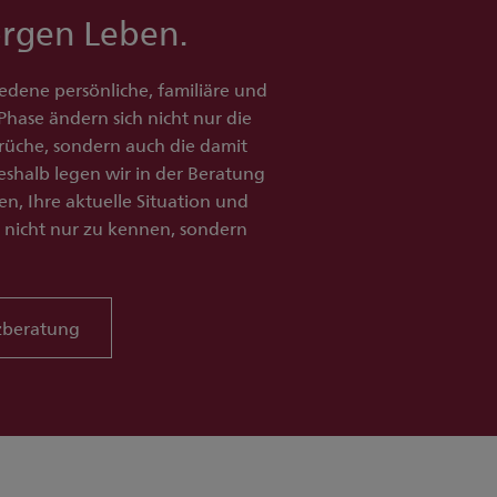
orgen Leben.
edene persönliche, familiäre und
Phase ändern sich nicht nur die
rüche, sondern auch die damit
shalb legen wir in der Beratung
en, Ihre aktuelle Situation und
n nicht nur zu kennen, sondern
nzberatung