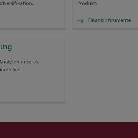
diversifikation.
Produkt.
Finanzinstrumente
ung
Analysen unseres
eren Sie.