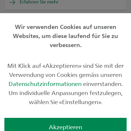
Erfahren Sie mehr
Wir verwenden Cookies auf unseren
Websites, um diese laufend für Sie zu
Privatkunden
verbessern.
Geschäftskunden
Mit Klick auf «Akzeptieren» sind Sie mit der
Börse und Märkte
Verwendung von Cookies gemäss unseren
Über uns
Datenschutzinformationen
einverstanden.
Um individuelle Anpassungen festzulegen,
wählen Sie «Einstellungen».
Akzeptieren