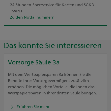
24-Stunden-Sperrservice für Karten und SGKB
TWINT
Zu den Notfallnummern
Das könnte Sie interessieren
Vorsorge Säule 3a
Mit dem Wertpapiersparen 3a können Sie die
Rendite Ihres Vorsorgevermögens zusätzlich
erhöhen. Die möglichen Vorteile, die Ihnen das
Wertpapiersparen in Ihrer dritten Säule bringen
können, erläutern wir hier. Zudem führen wir die
Möglichkeiten dafür bei uns auf.
Erfahren Sie mehr