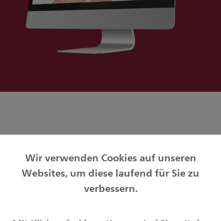
Zurück zur Übersicht meinZuhause
Wir verwenden Cookies auf unseren
Websites, um diese laufend für Sie zu
Privatkunden
verbessern.
Geschäftskunden