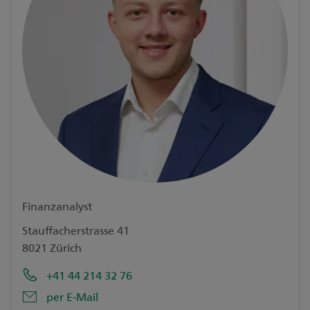
Finanzanalyst
Stauffacherstrasse 41
8021 Zürich
+41 44 214 32 76
per E-Mail