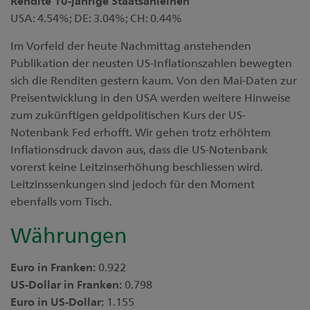
Rendite 10-jährige Staatsanleihen
USA: 4.54%; DE: 3.04%; CH: 0.44%
Im Vorfeld der heute Nachmittag anstehenden
Publikation der neusten US-Inflationszahlen bewegten
sich die Renditen gestern kaum. Von den Mai-Daten zur
Preisentwicklung in den USA werden weitere Hinweise
zum zukünftigen geldpolitischen Kurs der US-
Notenbank Fed erhofft. Wir gehen trotz erhöhtem
Inflationsdruck davon aus, dass die US-Notenbank
vorerst keine Leitzinserhöhung beschliessen wird.
Leitzinssenkungen sind jedoch für den Moment
ebenfalls vom Tisch.
Währungen
Euro in Franken:
0.922
US-Dollar in Franken:
0.798
Euro in US-Dollar:
1.155