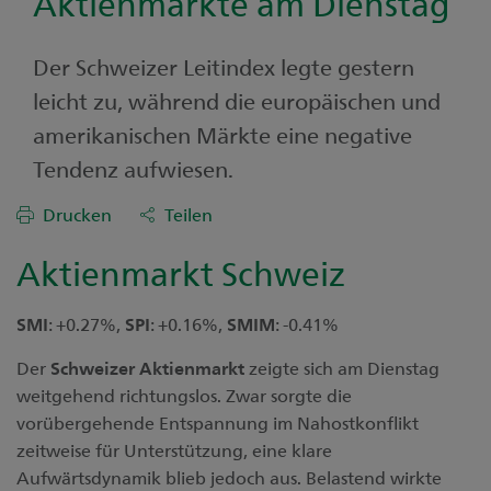
Aktienmärkte am Dienstag
Der Schweizer Leitindex legte gestern
leicht zu, während die europäischen und
amerikanischen Märkte eine negative
Tendenz aufwiesen.
Drucken
Teilen
Aktienmarkt Schweiz
SMI
: +0.27%,
SPI
: +0.16%,
SMIM
: -0.41%
Der
Schweizer
Aktienmarkt
zeigte sich am Dienstag
weitgehend richtungslos. Zwar sorgte die
vorübergehende Entspannung im Nahostkonflikt
zeitweise für Unterstützung, eine klare
Aufwärtsdynamik blieb jedoch aus. Belastend wirkte