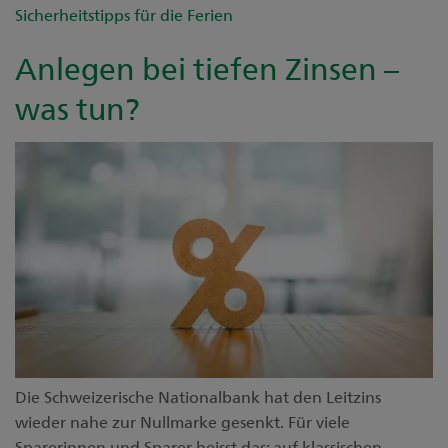
Sicherheitstipps für die Ferien
Anlegen bei tiefen Zinsen –
was tun?
Die Schweizerische Nationalbank hat den Leitzins
wieder nahe zur Nullmarke gesenkt. Für viele
Sparerinnen und Sparer heisst das: auf klassischen