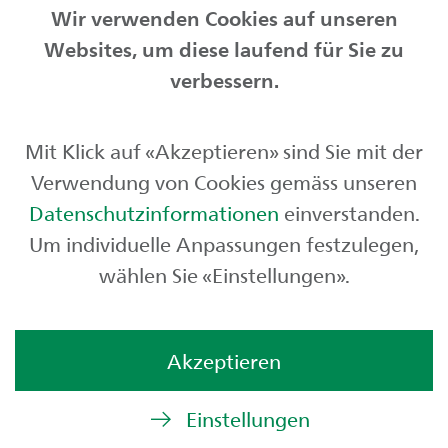
Wir verwenden Cookies auf unseren
Websites, um diese laufend für Sie zu
Privatkunden
verbessern.
Geschäftskunden
Mit Klick auf «Akzeptieren» sind Sie mit der
Börse und Märkte
Verwendung von Cookies gemäss unseren
Über uns
Datenschutzinformationen
einverstanden.
Um individuelle Anpassungen festzulegen,
wählen Sie «Einstellungen».
Akzeptieren
Einstellungen
© St.Galler Kantonalbank AG