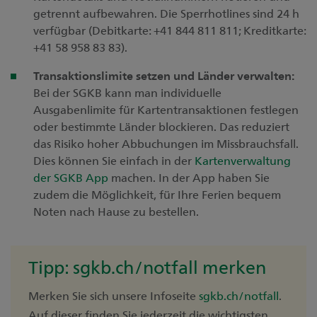
getrennt aufbewahren. Die Sperrhotlines sind 24 h
verfügbar (Debitkarte: +41 844 811 811; Kreditkarte:
+41 58 958 83 83).
Transaktionslimite setzen und Länder verwalten
:
Bei der SGKB kann man individuelle
Ausgabenlimite für Kartentransaktionen festlegen
oder bestimmte Länder blockieren. Das reduziert
das Risiko hoher Abbuchungen im Missbrauchsfall.
Dies können Sie einfach in der
Kartenverwaltung
der SGKB App
machen. In der App haben Sie
zudem die Möglichkeit, für Ihre Ferien bequem
Noten nach Hause zu bestellen.
Tipp: sgkb.ch/notfall merken
Merken Sie sich unsere Infoseite
sgkb.ch/notfall
.
Auf dieser finden Sie jederzeit die wichtigsten