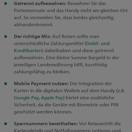
Getrennt aufbewahren:
Bewahren Sie das
Portemonnaie und das Handy nicht am gleichen Ort
auf. So vermeiden Sie, dass beides gleichzeitig
abhandenkommt.
Der richtige Mix:
Auf Reisen sollte man
unterschiedliche Zahlungsmittel (
Debit- und
Kreditkarten
) dabeihaben und diese getrennt
aufbewahren. Eine kleine Summe Bargeld in der
jeweiligen Landeswährung hilft, kurzfristig
zahlungsfähig zu bleiben.
Mobile Payment nutzen
:
Die Integration der
Karten in die digitalen Wallets auf dem Handy (z.B.
Google Pay, Apple Pay
) bietet eine zusätzliche
Sicherheit, da die Geräte mit Biometrie oder PIN
geschützt werden können.
Sperrnummern bereithalten:
Vor Reiseantritt die
Kartendetails und Notfallnummern notieren und