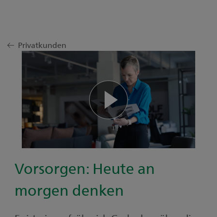
Privatkunden
Vide
abspi
Vorsorgen: Heute an
morgen denken