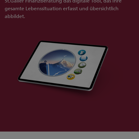
St.Galler Finanzberatung das digitale Tool, das Ihre
gesamte Lebenssituation erfasst und übersichtlich
abbildet.