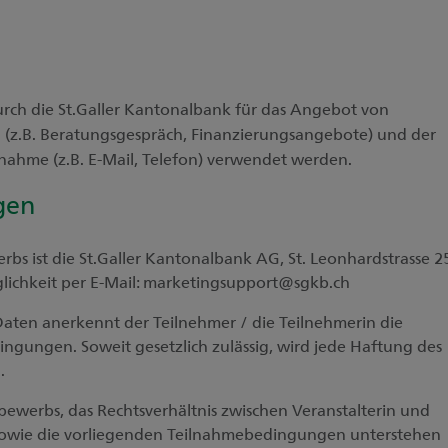
ch die St.Galler Kantonalbank für das Angebot von
 (z.B. Beratungsgespräch, Finanzierungsangebote) und der
hme (z.B. E-Mail, Telefon) verwendet werden.
gen
rbs ist die St.Galler Kantonalbank AG, St. Leonhardstrasse 2
glichkeit per E-Mail: marketingsupport@sgkb.ch
Daten anerkennt der Teilnehmer / die Teilnehmerin die
ngungen. Soweit gesetzlich zulässig, wird jede Haftung des
.
ewerbs, das Rechtsverhältnis zwischen Veranstalterin und
sowie die vorliegenden Teilnahmebedingungen unterstehen