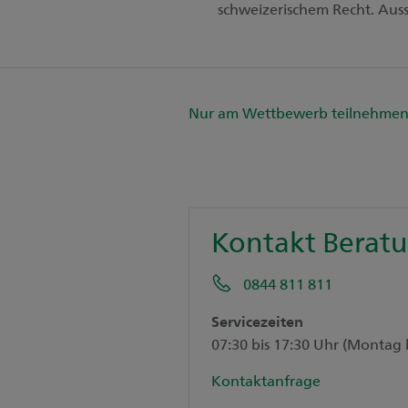
schweizerischem Recht. Aussch
Nur am Wettbewerb teilnehme
Kontakt Berat
0844 811 811
Servicezeiten
07:30 bis 17:30 Uhr (Montag 
Kontaktanfrage