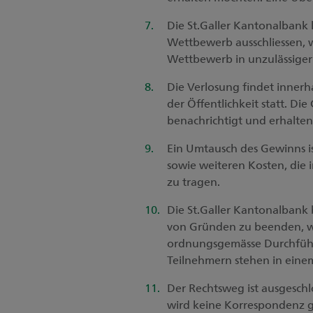
Die St.Galler Kantonalbank
Wettbewerb ausschliessen, 
Wettbewerb in unzulässiger 
Die Verlosung findet innerh
der Öffentlichkeit statt. 
benachrichtigt und erhalten
Ein Umtausch des Gewinns is
sowie weiteren Kosten, die 
zu tragen.
Die St.Galler Kantonalbank
von Gründen zu beenden, w
ordnungsgemässe Durchführu
Teilnehmern stehen in einem
Der Rechtsweg ist ausgeschl
wird keine Korrespondenz g