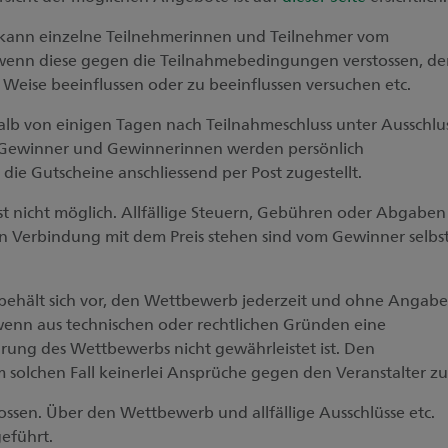
 kann einzelne Teilnehmerinnen und Teilnehmer vom
wenn diese gegen die Teilnahmebedingungen verstossen, de
Weise beeinflussen oder zu beeinflussen versuchen etc.
alb von einigen Tagen nach Teilnahmeschluss unter Ausschlu
Die Gewinner und Gewinnerinnen werden persönlich
 die Gutscheine anschliessend per Post zugestellt.
t nicht möglich. Allfällige Steuern, Gebühren oder Abgaben
in Verbindung mit dem Preis stehen sind vom Gewinner selbs
 behält sich vor, den Wettbewerb jederzeit und ohne Angabe
enn aus technischen oder rechtlichen Gründen eine
ng des Wettbewerbs nicht gewährleistet ist. Den
 solchen Fall keinerlei Ansprüche gegen den Veranstalter zu
ossen. Über den Wettbewerb und allfällige Ausschlüsse etc.
eführt.