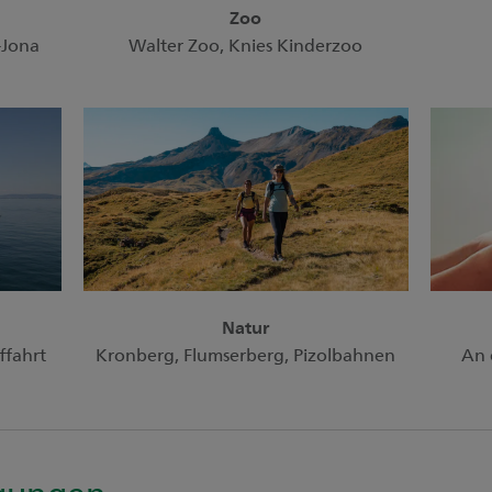
Zoo
-Jona
Walter Zoo, Knies Kinderzoo
Natur
ffahrt
Kronberg, Flumserberg, Pizolbahnen
An 
gungen