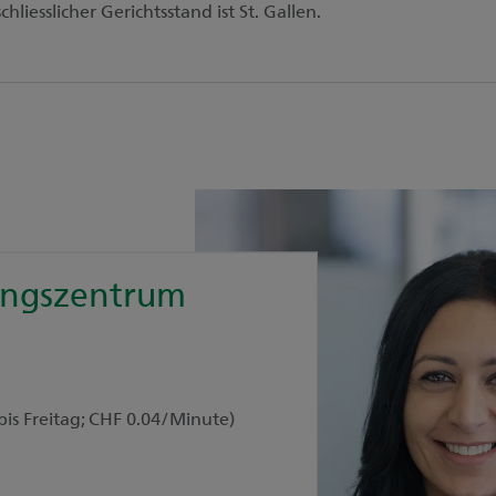
liesslicher Gerichtsstand ist St. Gallen.
n
ungszentrum
bis Freitag; CHF 0.04/Minute)