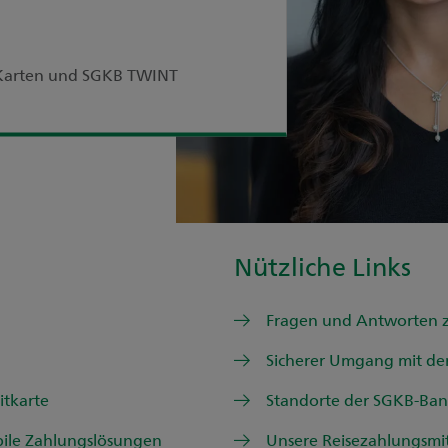
r Karten und SGKB TWINT
Nützliche Links
Fragen und Antworten z
Sicherer Umgang mit de
tkarte
Standorte der SGKB-Ba
le Zahlungslösungen
Unsere Reisezahlungsmit