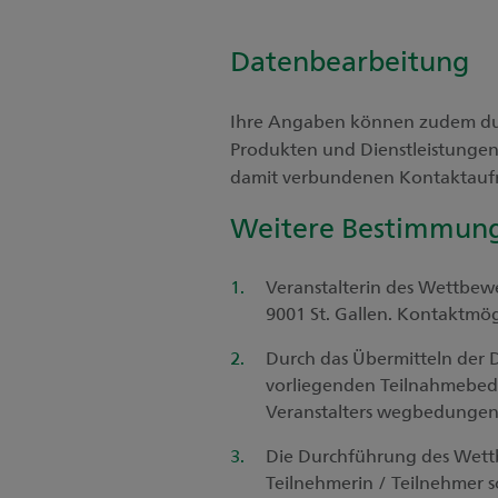
Datenbearbeitung
Ihre Angaben können zudem dur
Produkten und Dienstleistungen
damit verbundenen Kontaktaufna
Weitere Bestimmun
Veranstalterin des Wettbewe
9001 St. Gallen. Kontaktmö
Durch das Übermitteln der 
vorliegenden Teilnahmebedi
Veranstalters wegbedungen
Die Durchführung des Wettb
Teilnehmerin / Teilnehmer 