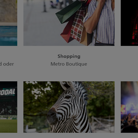
Shopping
d oder
Metro Boutique