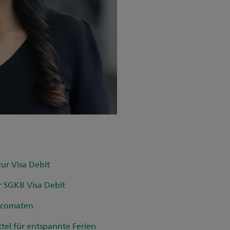
ur Visa Debit
r SGKB Visa Debit
ncomaten
tel für entspannte Ferien