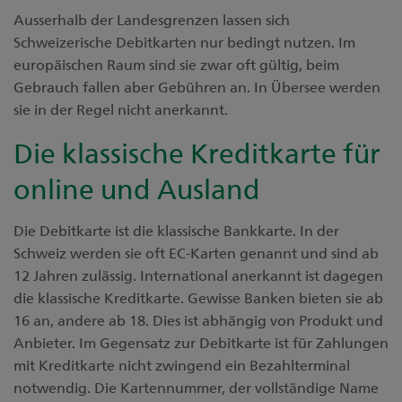
Ausserhalb der Landesgrenzen lassen sich
Schweizerische Debitkarten nur bedingt nutzen. Im
europäischen Raum sind sie zwar oft gültig, beim
Gebrauch fallen aber Gebühren an. In Übersee werden
sie in der Regel nicht anerkannt.
Die klassische Kreditkarte für
online und Ausland
Die Debitkarte ist die klassische Bankkarte. In der
Schweiz werden sie oft EC-Karten genannt und sind ab
12 Jahren zulässig. International anerkannt ist dagegen
die klassische Kreditkarte. Gewisse Banken bieten sie ab
16 an, andere ab 18. Dies ist abhängig von Produkt und
Anbieter. Im Gegensatz zur Debitkarte ist für Zahlungen
mit Kreditkarte nicht zwingend ein Bezahlterminal
notwendig. Die Kartennummer, der vollständige Name