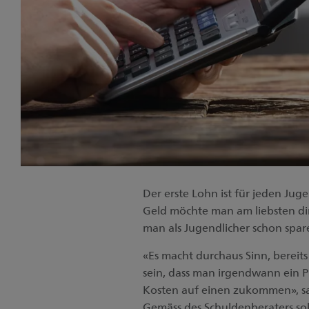
Der erste Lohn ist für jeden Ju
Geld möchte man am liebsten dir
man als Jugendlicher schon spar
«Es macht durchaus Sinn, bereits
sein, dass man irgendwann ein 
Kosten auf einen zukommen», sag
Gemäss des Schuldenberaters sol