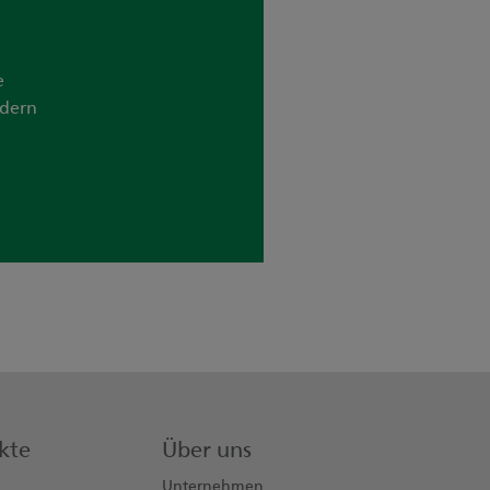
e
ndern
kte
Über uns
Unternehmen