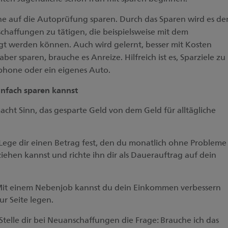
he auf die Autoprüfung sparen. Durch das Sparen wird es de
chaffungen zu tätigen, die beispielsweise mit dem
tigt werden können. Auch wird gelernt, besser mit Kosten
r sparen, brauche es Anreize. Hilfreich ist es, Sparziele zu
tphone oder ein eigenes Auto.
infach sparen kannst
acht Sinn, das gesparte Geld von dem Geld für alltägliche
 Lege dir einen Betrag fest, den du monatlich ohne Probleme
en kannst und richte ihn dir als Dauerauftrag auf dein
Mit einem Nebenjob kannst du dein Einkommen verbessern
r Seite legen.
telle dir bei Neuanschaffungen die Frage: Brauche ich das