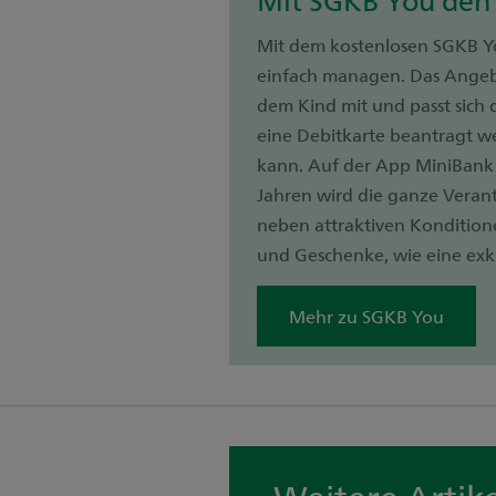
Mit dem kostenlosen SGKB Yo
einfach managen. Das Angebot
dem Kind mit und passt sich 
eine Debitkarte beantragt 
kann. Auf der App MiniBank
Jahren wird die ganze Veran
neben attraktiven Kondition
und Geschenke, wie eine exkl
Mehr zu SGKB You
Weitere Artik