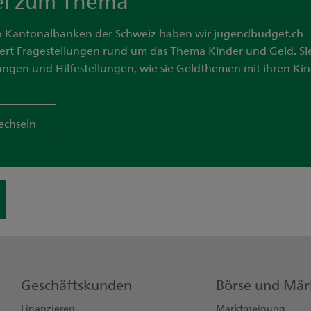
 Kantonalbanken der Schweiz haben wir jugendbudget.ch
isiert Fragestellungen rund um das Thema Kinder und Geld. Si
ungen und Hilfestellungen, wie sie Geldthemen mit ihren Ki
echseln
Geschäftskunden
Börse und Mär
Finanzieren
Marktmeinung