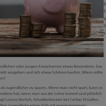
G
a
W
gendlichen oder jungen Erwachsenen etwas Besonderes. Das
ekt ausgeben und sich etwas Schönes kaufen. Wieso sollte
en?
 als Jugendlicher zu sparen. Wenn man nicht spart, kann es
Problem hat, wenn man aus der Lehre kommt und plötzlich
t Lorenz Bertsch, Schuldenberater bei Caritas St.Gallen.
lten Jugendliche schon früh mit sparen beginnen.