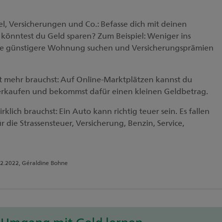
el, Versicherungen und Co.: Befasse dich mit deinen
önntest du Geld sparen? Zum Beispiel: Weniger ins
ine günstigere Wohnung suchen und Versicherungsprämien
ht mehr brauchst: Auf Online-Marktplätzen kannst du
rkaufen und bekommst dafür einen kleinen Geldbetrag.
klich brauchst: Ein Auto kann richtig teuer sein. Es fallen
die Strassensteuer, Versicherung, Benzin, Service,
2.2022, Géraldine Bohne
 Umgang mit Geld lernen