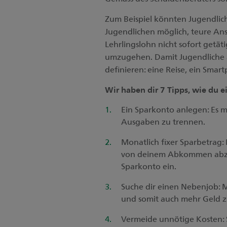
Zum Beispiel könnten Jugendlic
Jugendlichen möglich, teure Ans
Lehrlingslohn nicht sofort getä
umzugehen. Damit Jugendliche abe
definieren: eine Reise, ein Smar
Wir haben dir 7 Tipps, wie du e
Ein Sparkonto anlegen: Es m
Ausgaben zu trennen.
Monatlich fixer Sparbetrag:
von deinem Abkommen abzieh
Sparkonto ein.
Suche dir einen Nebenjob: 
und somit auch mehr Geld zu
Vermeide unnötige Kosten: S