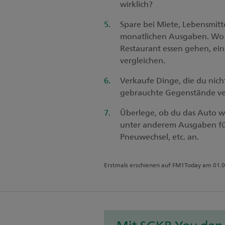
wirklich?
Spare bei Miete, Lebensmitt
monatlichen Ausgaben. Wo k
Restaurant essen gehen, e
vergleichen.
Verkaufe Dinge, die du nic
gebrauchte Gegenstände ve
Überlege, ob du das Auto wir
unter anderem Ausgaben für 
Pneuwechsel, etc. an.
Erstmals erschienen auf FM1Today am 01.0
Mit SGKB You den