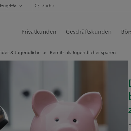
lzugriffe
Privatkunden
Geschäftskunden
Bör
nder & Jugendliche
Bereits als Jugendlicher sparen
D