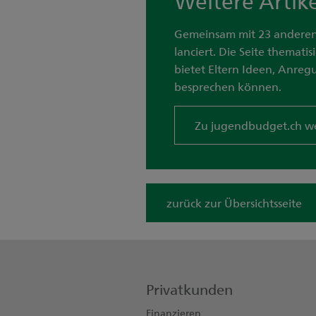
Gemeinsam mit 23 anderen
lanciert. Die Seite themat
bietet Eltern Ideen, Anreg
besprechen können.
Zu jugendbudget.ch w
zurück zur Übersichtsseite
Privatkunden
Finanzieren