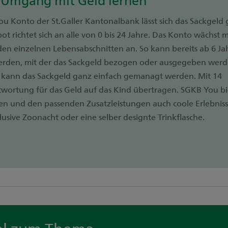
u Konto der St.Galler Kantonalbank lässt sich das Sackgeld
 richtet sich an alle von 0 bis 24 Jahre. Das Konto wächst m
den einzelnen Lebensabschnitten an. So kann bereits ab 6 Ja
werden, mit der das Sackgeld bezogen oder ausgegeben wer
 kann das Sackgeld ganz einfach gemanagt werden. Mit 14
twortung für das Geld auf das Kind übertragen. SGKB You bi
en und den passenden Zusatzleistungen auch coole Erlebnis
usive Zoonacht oder eine selber designte Trinkflasche.
el zum Thema