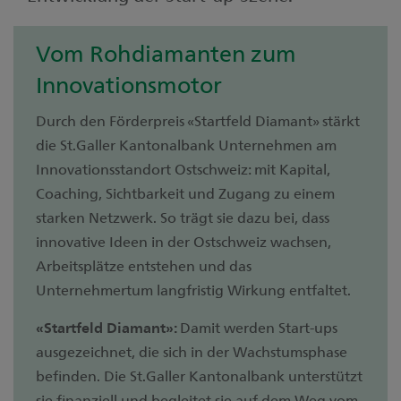
Vom Rohdiamanten zum
Innovationsmotor
Durch den Förderpreis «Startfeld Diamant» stärkt
die St.Galler Kantonalbank Unternehmen am
Innovationsstandort Ostschweiz: mit Kapital,
Coaching, Sichtbarkeit und Zugang zu einem
starken Netzwerk. So trägt sie dazu bei, dass
innovative Ideen in der Ostschweiz wachsen,
Arbeitsplätze entstehen und das
Unternehmertum langfristig Wirkung entfaltet.
«Startfeld Diamant»:
Damit werden Start-ups
ausgezeichnet, die sich in der Wachstumsphase
befinden. Die St.Galler Kantonalbank unterstützt
sie finanziell und begleitet sie auf dem Weg vom