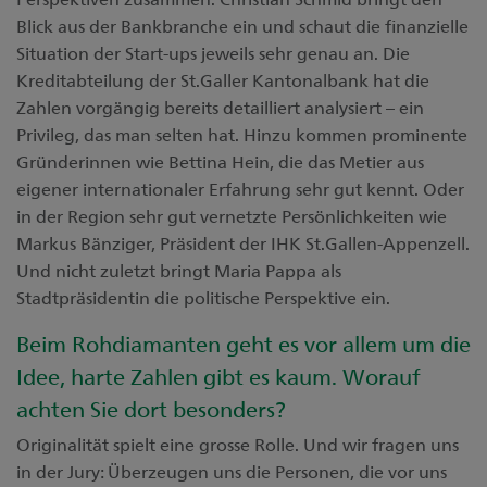
Blick aus der Bankbranche ein und schaut die finanzielle
Situation der Start-ups jeweils sehr genau an. Die
Kreditabteilung der St.Galler Kantonalbank hat die
Zahlen vorgängig bereits detailliert analysiert – ein
Privileg, das man selten hat. Hinzu kommen prominente
Gründerinnen wie Bettina Hein, die das Metier aus
eigener internationaler Erfahrung sehr gut kennt. Oder
in der Region sehr gut vernetzte Persönlichkeiten wie
Markus Bänziger, Präsident der IHK St.Gallen-Appenzell.
Und nicht zuletzt bringt Maria Pappa als
Stadtpräsidentin die politische Perspektive ein.
Beim Rohdiamanten geht es vor allem um die
Idee, harte Zahlen gibt es kaum. Worauf
achten Sie dort besonders?
Originalität spielt eine grosse Rolle. Und wir fragen uns
in der Jury: Überzeugen uns die Personen, die vor uns