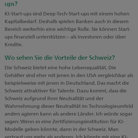
ups?
KI-Start-ups sind Deep-Tech-Start-ups mit einem hohen
Kapitalbedarf. Deshalb spielen Banken auch in diesem
Bereich weiterhin eine wichtige Rolle. Sie können Start-
ups finanziell unterstützen – als Investoren oder über
Kredite.
Wo sehen Sie die Vorteile der Schweiz?
Die Schweiz bietet eine hohe Lebensqualität. Die
Gehälter sind eher mit jenen in den USA vergleichbar als
beispielsweise mit jenen in Deutschland. Das macht die
Schweiz attraktiver für Talente. Dazu kommt, dass die
Schweiz aufgrund ihrer Neutralität und der
Wahrnehmung dieser Neutralität im Technologieumfeld
anders agieren kann als andere Länder. Ich würde sogar
sagen: Wenn es eine Zertifizierungsinstitution für KI-
Modelle geben könnte, dann in der Schweiz. Man
vertraut uns mehr als anderen. Ich könnte mir eine KI-