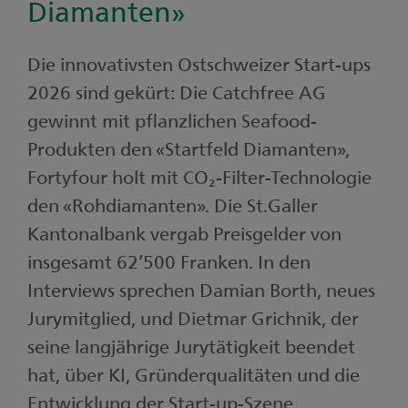
Diamanten»
Die innovativsten Ostschweizer Start-ups
2026 sind gekürt: Die Catchfree AG
gewinnt mit pflanzlichen Seafood-
Produkten den «Startfeld Diamanten»,
Fortyfour holt mit CO₂-Filter-Technologie
den «Rohdiamanten». Die St.Galler
Kantonalbank vergab Preisgelder von
insgesamt 62’500 Franken. In den
Interviews sprechen Damian Borth, neues
Jurymitglied, und Dietmar Grichnik, der
seine langjährige Jurytätigkeit beendet
hat, über KI, Gründerqualitäten und die
Entwicklung der Start-up-Szene.