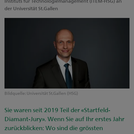
Instituts für Technologiemanagement (ITEM-HSG) an
der Universität St.Gallen
Bildquelle: Universität St.Gallen (HSG)
Sie waren seit 2019 Teil der «Startfeld-
Diamant-Jury». Wenn Sie auf Ihr erstes Jahr
zurückblicken: Wo sind die grössten