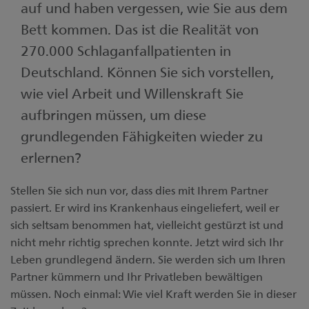
auf und haben vergessen, wie Sie aus dem
Kontakt
Unsere Niederlassungen
Bett kommen. Das ist die Realität von
Medien
270.000 Schlaganfallpatienten in
Digital Banking
Deutschland. Können Sie sich vorstellen,
wie viel Arbeit und Willenskraft Sie
aufbringen müssen, um diese
grundlegenden Fähigkeiten wieder zu
erlernen?
Stellen Sie sich nun vor, dass dies mit Ihrem Partner
passiert. Er wird ins Krankenhaus eingeliefert, weil er
sich seltsam benommen hat, vielleicht gestürzt ist und
nicht mehr richtig sprechen konnte. Jetzt wird sich Ihr
Leben grundlegend ändern. Sie werden sich um Ihren
Partner kümmern und Ihr Privatleben bewältigen
müssen. Noch einmal: Wie viel Kraft werden Sie in dieser