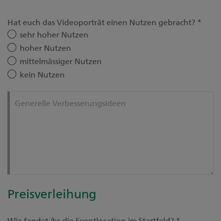
Hat euch das Videoporträt einen Nutzen gebracht?
*
sehr hoher Nutzen
hoher Nutzen
mittelmässiger Nutzen
kein Nutzen
Generelle Verbesserungsideen
Preisverleihung
Wie fandet ihr die Eventlocation im Startfeld?
*