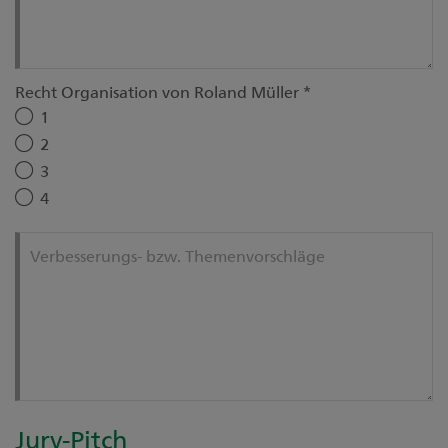
Recht Organisation von Roland Müller
*
1
2
3
4
Verbesserungs- bzw. Themenvorschläge
Jury-Pitch