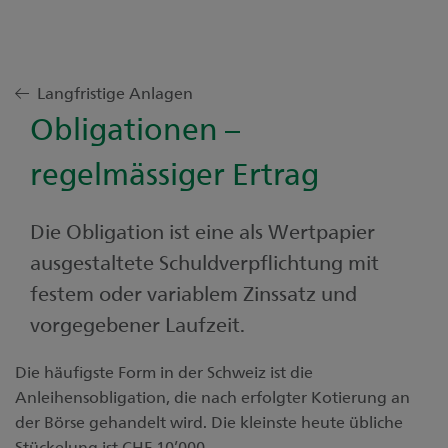
Langfristige Anlagen
Obligationen –
regelmässiger Ertrag
Die Obligation ist eine als Wertpapier
ausgestaltete Schuldverpflichtung mit
festem oder variablem Zinssatz und
vorgegebener Laufzeit.
Die häufigste Form in der Schweiz ist die
Anleihensobligation, die nach erfolgter Kotierung an
der Börse gehandelt wird. Die kleinste heute übliche
Stückelung ist CHF 10’000.