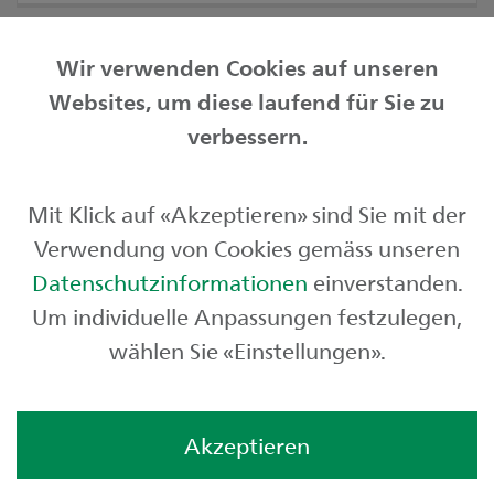
Wir verwenden Cookies auf unseren
Websites, um diese laufend für Sie zu
Privatkunden
verbessern.
Geschäftskunden
Mit Klick auf «Akzeptieren» sind Sie mit der
Börse und Märkte
Verwendung von Cookies gemäss unseren
Über uns
Datenschutzinformationen
einverstanden.
Um individuelle Anpassungen festzulegen,
wählen Sie «Einstellungen».
Akzeptieren