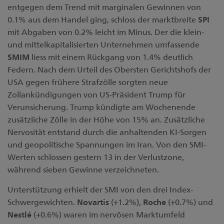
entgegen dem Trend mit marginalen Gewinnen von
0.1% aus dem Handel ging, schloss der marktbreite
SPI
mit Abgaben von 0.2% leicht im Minus. Der die klein-
und mittelkapitalisierten Unternehmen umfassende
SMIM
liess mit einem Rückgang von 1.4% deutlich
Federn. Nach dem Urteil des Obersten Gerichtshofs der
USA gegen frühere Strafzölle sorgten neue
Zollankündigungen von US-Präsident Trump für
Verunsicherung. Trump kündigte am Wochenende
zusätzliche Zölle in der Höhe von 15% an. Zusätzliche
Nervosität entstand durch die anhaltenden KI-Sorgen
und geopolitische Spannungen im Iran. Von den SMI-
Werten schlossen gestern 13 in der Verlustzone,
während sieben Gewinne verzeichneten.
Unterstützung erhielt der SMI von den drei Index-
Schwergewichten.
Novartis
(+1.2%),
Roche
(+0.7%) und
Nestlé
(+0.6%) waren im nervösen Marktumfeld