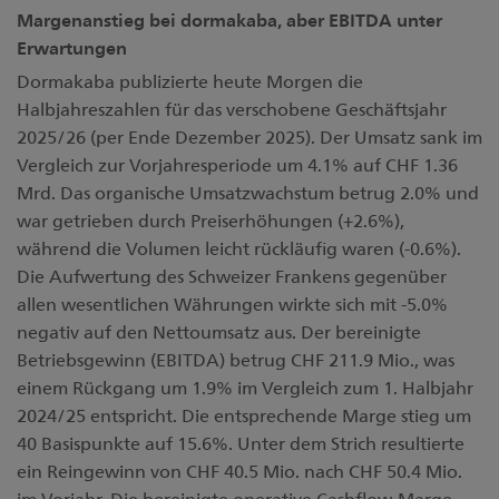
Margenanstieg bei dormakaba, aber EBITDA unter
Erwartungen
Dormakaba publizierte heute Morgen die
Halbjahreszahlen für das verschobene Geschäftsjahr
2025/26 (per Ende Dezember 2025). Der Umsatz sank im
Vergleich zur Vorjahresperiode um 4.1% auf CHF 1.36
Mrd. Das organische Umsatzwachstum betrug 2.0% und
war getrieben durch Preiserhöhungen (+2.6%),
während die Volumen leicht rückläufig waren (-0.6%).
Die Aufwertung des Schweizer Frankens gegenüber
allen wesentlichen Währungen wirkte sich mit -5.0%
negativ auf den Nettoumsatz aus. Der bereinigte
Betriebsgewinn (EBITDA) betrug CHF 211.9 Mio., was
einem Rückgang um 1.9% im Vergleich zum 1. Halbjahr
2024/25 entspricht. Die entsprechende Marge stieg um
40 Basispunkte auf 15.6%. Unter dem Strich resultierte
ein Reingewinn von CHF 40.5 Mio. nach CHF 50.4 Mio.
im Vorjahr. Die bereinigte operative Cashflow-Marge