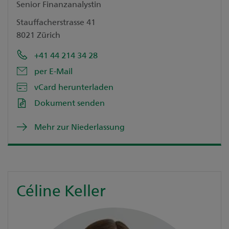
Senior Finanzanalystin
Stauffacherstrasse 41
8021 Zürich
+41 44 214 34 28
per E-Mail
vCard herunterladen
Dokument senden
Mehr zur Niederlassung
Céline Keller