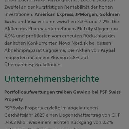
Zweifel an der kurzfristigen Rentabilität der hohen
Investitionen.
American Express
,
JPMorgan
,
Goldman
Sachs
und
Visa
verloren zwischen 3.3% und 7.2%. Die
Aktien des Pharmaunternehmens
Eli Lilly
stiegen um
4.9% und profitierten vom erneuten Rückschlag des
dänischen Konkurrenten Novo Nordisk bei dessen
Abnehmpräparat Cagrisema. Die Aktien von
Paypal
reagierten mit einem Plus von 5.8% auf
Übernahmespekulationen.
Unternehmensberichte
Portfolioaufwertungen treiben Gewinn bei PSP Swiss
Property
PSP Swiss Property erzielte im abgelaufenen
Geschäftsjahr 2025 einen Liegenschaftsertrag von CHF
349.2 Mio., was einem leichten Rückgang von 0.2%