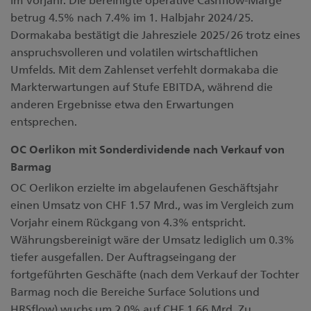
betrug 4.5% nach 7.4% im 1. Halbjahr 2024/25.
Dormakaba bestätigt die Jahresziele 2025/26 trotz eines
anspruchsvolleren und volatilen wirtschaftlichen
Umfelds. Mit dem Zahlenset verfehlt dormakaba die
Markterwartungen auf Stufe EBITDA, während die
anderen Ergebnisse etwa den Erwartungen
entsprechen.
OC Oerlikon mit Sonderdividende nach Verkauf von
Barmag
OC Oerlikon erzielte im abgelaufenen Geschäftsjahr
einen Umsatz von CHF 1.57 Mrd., was im Vergleich zum
Vorjahr einem Rückgang von 4.3% entspricht.
Währungsbereinigt wäre der Umsatz lediglich um 0.3%
tiefer ausgefallen. Der Auftragseingang der
fortgeführten Geschäfte (nach dem Verkauf der Tochter
Barmag noch die Bereiche Surface Solutions und
HRSflow) wuchs um 2.0% auf CHF 1.66 Mrd. Zu