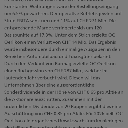
konstanten Währungen wäre der Bestellungseingang
um 6.5% gewachsen. Der operative Betriebsgewinn auf
Stufe EBITA sank um rund 11% auf CHF 271 Mio. Die
entsprechende Marge verringerte sich um 120
Basispunkte auf 17.3%. Unter dem Strich erzielte OC
Oerlikon einen Verlust von CHF 14 Mio. Das Ergebnis
wurde insbesondere durch einmalige Ausgaben in den
Bereichen Automobilbau und Luxusgüter belastet.
Durch den Verkauf von Barmag erzielte OC Oerlikon
einen Buchgewinn von CHF 287 Mio., welcher im
laufenden Jahr verbucht wird. Diesen will das
Unternehmen über eine ausserordentliche
Sonderdividende in der Höhe von CHF 0.65 pro Aktie an
die Aktionäre ausschütten. Zusammen mit der
ordentlichen Dividende von 20 Rappen ergibt dies eine
Ausschüttung von CHF 0.85 pro Aktie. Für 2026 peilt OC
Oerlikon ein organisches Umsatzwachstum im niedrigen
einstelligen Prozentbereich sowie eine operative