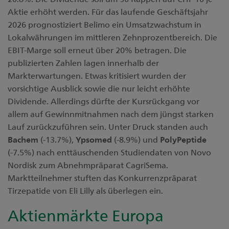
Aktie erhöht werden. Für das laufende Geschäftsjahr
2026 prognostiziert Belimo ein Umsatzwachstum in
Lokalwährungen im mittleren Zehnprozentbereich. Die
EBIT-Marge soll erneut über 20% betragen. Die
publizierten Zahlen lagen innerhalb der
Markterwartungen. Etwas kritisiert wurden der
vorsichtige Ausblick sowie die nur leicht erhöhte
Dividende. Allerdings dürfte der Kursrückgang vor
allem auf Gewinnmitnahmen nach dem jüngst starken
Lauf zurückzuführen sein. Unter Druck standen auch
Bachem
(-13.7%),
Ypsomed
(-8.9%) und
PolyPeptide
(-7.5%) nach enttäuschenden Studiendaten von Novo
Nordisk zum Abnehmpräparat CagriSema.
Marktteilnehmer stuften das Konkurrenzpräparat
Tirzepatide von Eli Lilly als überlegen ein.
Aktienmärkte Europa