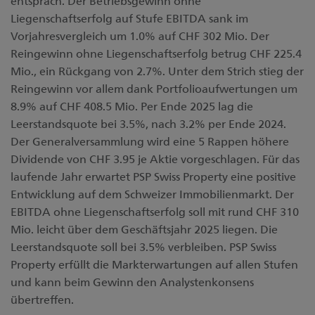
entsprach. Der Betriebsgewinn ohne
Liegenschaftserfolg auf Stufe EBITDA sank im
Vorjahresvergleich um 1.0% auf CHF 302 Mio. Der
Reingewinn ohne Liegenschaftserfolg betrug CHF 225.4
Mio., ein Rückgang von 2.7%. Unter dem Strich stieg der
Reingewinn vor allem dank Portfolioaufwertungen um
8.9% auf CHF 408.5 Mio. Per Ende 2025 lag die
Leerstandsquote bei 3.5%, nach 3.2% per Ende 2024.
Der Generalversammlung wird eine 5 Rappen höhere
Dividende von CHF 3.95 je Aktie vorgeschlagen. Für das
laufende Jahr erwartet PSP Swiss Property eine positive
Entwicklung auf dem Schweizer Immobilienmarkt. Der
EBITDA ohne Liegenschaftserfolg soll mit rund CHF 310
Mio. leicht über dem Geschäftsjahr 2025 liegen. Die
Leerstandsquote soll bei 3.5% verbleiben. PSP Swiss
Property erfüllt die Markterwartungen auf allen Stufen
und kann beim Gewinn den Analystenkonsens
übertreffen.