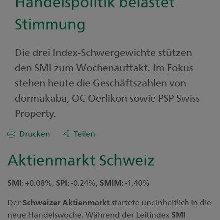
Handelspolitik belastet
Stimmung
Die drei Index-Schwergewichte stützen
den SMI zum Wochenauftakt. Im Fokus
stehen heute die Geschäftszahlen von
dormakaba, OC Oerlikon sowie PSP Swiss
Property.
Drucken
Teilen
Aktienmarkt Schweiz
SMI
: +0.08%,
SPI
: -0.24%,
SMIM
: -1.40%
Der
Schweizer
Aktienmarkt
startete uneinheitlich in die
neue Handelswoche. Während der Leitindex
SMI