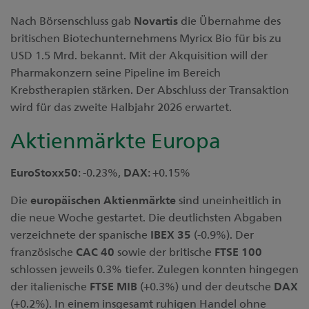
Nach Börsenschluss gab
Novartis
die Übernahme des
britischen Biotechunternehmens Myricx Bio für bis zu
USD 1.5 Mrd. bekannt. Mit der Akquisition will der
Pharmakonzern seine Pipeline im Bereich
Krebstherapien stärken. Der Abschluss der Transaktion
wird für das zweite Halbjahr 2026 erwartet.
Aktienmärkte Europa
EuroStoxx50
: -0.23%,
DAX
: +0.15%
Die
europäischen Aktienmärkte
sind uneinheitlich in
die neue Woche gestartet. Die deutlichsten Abgaben
verzeichnete der spanische
IBEX 35
(-0.9%). Der
französische
CAC 40
sowie der britische
FTSE 100
schlossen jeweils 0.3% tiefer. Zulegen konnten hingegen
der italienische
FTSE MIB
(+0.3%) und der deutsche
DAX
(+0.2%). In einem insgesamt ruhigen Handel ohne