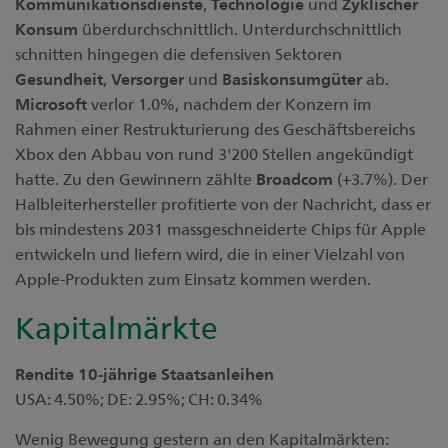
Kommunikationsdienste
,
Technologie
und
Zyklischer
Konsum
überdurchschnittlich. Unterdurchschnittlich
schnitten hingegen die defensiven Sektoren
Gesundheit
,
Versorger
und
Basiskonsumgüter
ab.
Microsoft
verlor 1.0%, nachdem der Konzern im
Rahmen einer Restrukturierung des Geschäftsbereichs
Xbox den Abbau von rund 3'200 Stellen angekündigt
hatte. Zu den Gewinnern zählte
Broadcom
(+3.7%). Der
Halbleiterhersteller profitierte von der Nachricht, dass er
bis mindestens 2031 massgeschneiderte Chips für Apple
entwickeln und liefern wird, die in einer Vielzahl von
Apple-Produkten zum Einsatz kommen werden.
Kapitalmärkte
Rendite 10-jährige Staatsanleihen
USA: 4.50%; DE: 2.95%; CH: 0.34%
Wenig Bewegung gestern an den Kapitalmärkten: