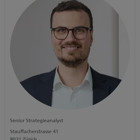
Senior Strategieanalyst
Stauffacherstrasse 41
8021 Zürich