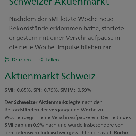
Schweizer Aktienmarkt
Nachdem der SMI letzte Woche neue
Rekordstände erklommen hatte, startete
er gestern mit einer Verschnaufpause in
die neue Woche. Impulse blieben rar.
Drucken
Teilen
Aktienmarkt Schweiz
SMI
: -0.85%,
SPI
: -0.79%,
SMIM
: -0.59%
Der
Schweizer
Aktienmarkt
legte nach den
Rekordständen der vergangenen Woche zu
Wochenbeginn eine Verschnaufpause ein. Der Leitindex
SMI
gab um 0.9% nach und wurde insbesondere von
den defensiven Indexschwergewichten belastet.
Roche