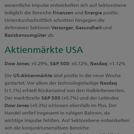
wesentliche Impulse entwickelten sich auf Sektorebene
lediglich die Bereiche
Finanzen
und
Energie
positiv.
Unterdurchschnittlich schnitten hingegen die
defensiven Sektoren
Versorger
,
Gesundheit
und
Basiskonsumgüter
ab.
Aktienmärkte USA
Dow Jones
: +0.29%,
S&P 500
: +0.72%,
Nasdaq
: +1.12%
Die
US-Aktienmärkte
sind positiv in die neue Woche
gestartet. Vor allem der technologielastige
Nasdaq
(+1.1%) erhielt Rückenwind von den Halbleiterwerten.
Der marktbreite
S&P 500
(+0.7%) und der Leitindex
Dow
Jones
(+0.3%) schlossen ebenfalls im Plus. Der
Handel verlief insgesamt in ruhigen Bahnen, da
wichtige Impulse fehlten. Auf Sektorebene entwickelten
sich die konjunktursensitiven Bereiche