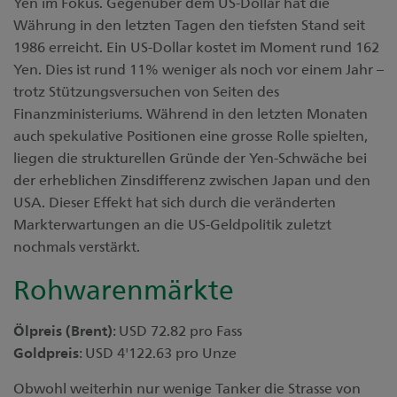
Yen im Fokus. Gegenüber dem US-Dollar hat die
Währung in den letzten Tagen den tiefsten Stand seit
1986 erreicht. Ein US-Dollar kostet im Moment rund 162
Yen. Dies ist rund 11% weniger als noch vor einem Jahr –
trotz Stützungsversuchen von Seiten des
Finanzministeriums. Während in den letzten Monaten
auch spekulative Positionen eine grosse Rolle spielten,
liegen die strukturellen Gründe der Yen-Schwäche bei
der erheblichen Zinsdifferenz zwischen Japan und den
USA. Dieser Effekt hat sich durch die veränderten
Markterwartungen an die US-Geldpolitik zuletzt
nochmals verstärkt.
Rohwarenmärkte
Ölpreis (Brent)
: USD 72.82 pro Fass
Goldpreis
: USD 4'122.63 pro Unze
Obwohl weiterhin nur wenige Tanker die Strasse von