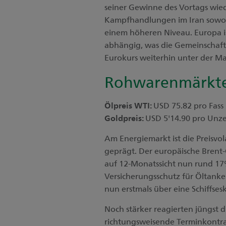
seiner Gewinne des Vortags wied
Kampfhandlungen im Iran sowo
einem höheren Niveau. Europa i
abhängig, was die Gemeinschaft
Eurokurs weiterhin unter der Ma
Rohwarenmärkt
Ölpreis WTI:
USD 75.82 pro Fass
Goldpreis:
USD 5'14.90 pro Unz
Am Energiemarkt ist die Preisvo
geprägt. Der europäische Brent-
auf 12-Monatssicht nun rund 17
Versicherungsschutz für Öltanke
nun erstmals über eine Schiffses
Noch stärker reagierten jüngst 
richtungsweisende Terminkontra