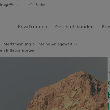
lzugriffe
Privatkunden
Geschäftskunden
Bör
Marktmeinung
Meine Anlagewelt
rn Inflationssorgen
0