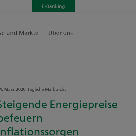
E-Banking
se und Märkte
Über uns
4. März 2026
, Tägliche Marktsicht
Steigende Energiepreise
befeuern
Inflationssorgen