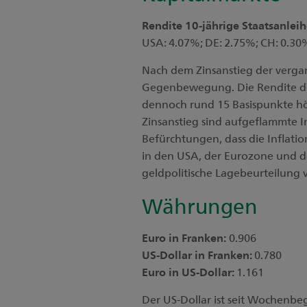
Rendite 10-jährige Staatsanlei
USA: 4.07%; DE: 2.75%; CH: 0.30
Nach dem Zinsanstieg der vergan
Gegenbewegung. Die Rendite der
dennoch rund 15 Basispunkte h
Zinsanstieg sind aufgeflammte In
Befürchtungen, dass die Inflat
in den USA, der Eurozone und de
geldpolitische Lagebeurteilung
Währungen
Euro in Franken:
0.906
US-Dollar in Franken:
0.780
Euro in US-Dollar:
1.161
Der US-Dollar ist seit Wochenbe