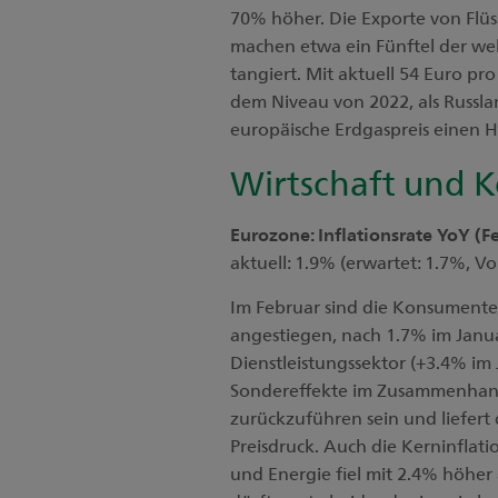
70% höher. Die Exporte von Flü
machen etwa ein Fünftel der we
tangiert. Mit aktuell 54 Euro pr
dem Niveau von 2022, als Russla
europäische Erdgaspreis einen 
Wirtschaft und 
Eurozone: Inflationsrate YoY (F
aktuell: 1.9% (erwartet: 1.7%, V
Im Februar sind die Konsumente
angestiegen, nach 1.7% im Janu
Dienstleistungssektor (+3.4% im 
Sondereffekte im Zusammenhang 
zurückzuführen sein und liefer
Preisdruck. Auch die Kerninflat
und Energie fiel mit 2.4% höher a