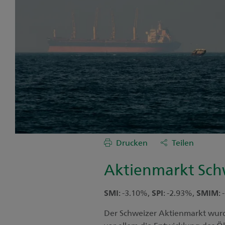
Drucken
Teilen
Aktienmarkt Sch
SMI
: -3.10%,
SPI
: -2.93%,
SMIM
:
Der Schweizer Aktienmarkt wurde