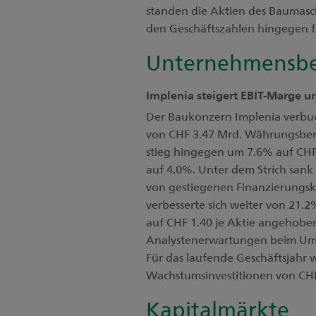
standen die Aktien des Baumasc
den Geschäftszahlen hingegen f
Unternehmensbe
Implenia steigert EBIT-Marge u
Der Baukonzern Implenia verbu
von CHF 3.47 Mrd. Währungsbere
stieg hingegen um 7.6% auf CHF 
auf 4.0%. Unter dem Strich san
von gestiegenen Finanzierungsk
verbesserte sich weiter von 21.
auf CHF 1.40 je Aktie angehob
Analystenerwartungen beim Umsa
Für das laufende Geschäftsjahr 
Wachstumsinvestitionen von CHF 
Kapitalmärkte