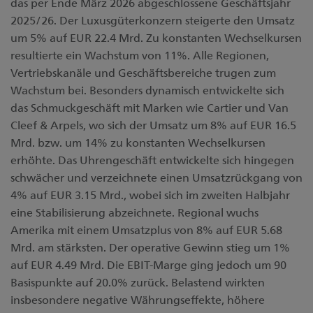
das per Ende März 2026 abgeschlossene Geschäftsjahr
2025/26. Der Luxusgüterkonzern steigerte den Umsatz
um 5% auf EUR 22.4 Mrd. Zu konstanten Wechselkursen
resultierte ein Wachstum von 11%. Alle Regionen,
Vertriebskanäle und Geschäftsbereiche trugen zum
Wachstum bei. Besonders dynamisch entwickelte sich
das Schmuckgeschäft mit Marken wie Cartier und Van
Cleef & Arpels, wo sich der Umsatz um 8% auf EUR 16.5
Mrd. bzw. um 14% zu konstanten Wechselkursen
erhöhte. Das Uhrengeschäft entwickelte sich hingegen
schwächer und verzeichnete einen Umsatzrückgang von
4% auf EUR 3.15 Mrd., wobei sich im zweiten Halbjahr
eine Stabilisierung abzeichnete. Regional wuchs
Amerika mit einem Umsatzplus von 8% auf EUR 5.68
Mrd. am stärksten. Der operative Gewinn stieg um 1%
auf EUR 4.49 Mrd. Die EBIT-Marge ging jedoch um 90
Basispunkte auf 20.0% zurück. Belastend wirkten
insbesondere negative Währungseffekte, höhere