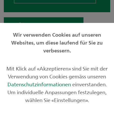
Zur Übersicht «Meine Anlagewelt»
Wir verwenden Cookies auf unseren
Websites, um diese laufend für Sie zu
Privatkunden
verbessern.
Geschäftskunden
Mit Klick auf «Akzeptieren» sind Sie mit der
Börse und Märkte
Verwendung von Cookies gemäss unseren
Über uns
Datenschutzinformationen
einverstanden.
Um individuelle Anpassungen festzulegen,
wählen Sie «Einstellungen».