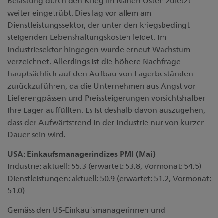
Belastung durch den Krieg im Nahen Osten zuletzt
weiter eingetrübt. Dies lag vor allem am
Dienstleistungssektor, der unter den kriegsbedingt
steigenden Lebenshaltungskosten leidet. Im
Industriesektor hingegen wurde erneut Wachstum
verzeichnet. Allerdings ist die höhere Nachfrage
hauptsächlich auf den Aufbau von Lagerbeständen
zurückzuführen, da die Unternehmen aus Angst vor
Lieferengpässen und Preissteigerungen vorsichtshalber
ihre Lager auffüllten. Es ist deshalb davon auszugehen,
dass der Aufwärtstrend in der Industrie nur von kurzer
Dauer sein wird.
USA: Einkaufsmanagerindizes PMI (Mai)
Industrie
: aktuell: 55.3 (erwartet: 53.8, Vormonat: 54.5)
Dienstleistungen
: aktuell: 50.9 (erwartet: 51.2, Vormonat:
51.0)
Gemäss den US-Einkaufsmanagerinnen und