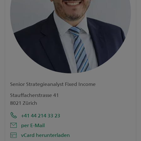
Senior Strategieanalyst Fixed Income
Stauffacherstrasse 41
8021 Zürich
+41 44 214 33 23
per E-Mail
vCard herunterladen