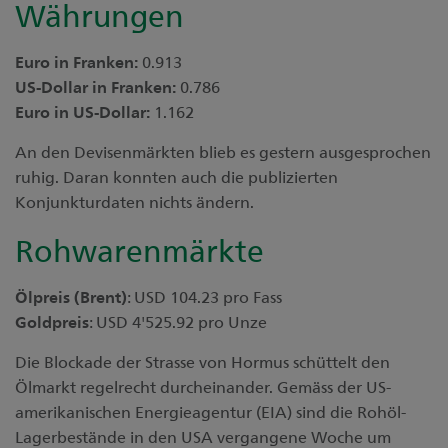
Währungen
Euro in Franken:
0.913
US-Dollar in Franken:
0.786
Euro in US-Dollar:
1.162
An den Devisenmärkten blieb es gestern ausgesprochen
ruhig. Daran konnten auch die publizierten
Konjunkturdaten nichts ändern.
Rohwarenmärkte
Ölpreis (Brent)
: USD 104.23 pro Fass
Goldpreis
: USD 4'525.92 pro Unze
Die Blockade der Strasse von Hormus schüttelt den
Ölmarkt regelrecht durcheinander. Gemäss der US-
amerikanischen Energieagentur (EIA) sind die Rohöl-
Lagerbestände in den USA vergangene Woche um