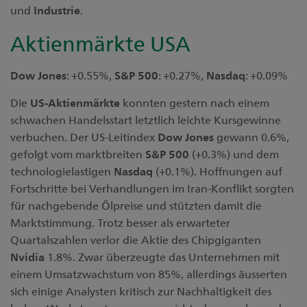
und
Industrie
.
Aktienmärkte USA
Dow Jones
: +0.55%,
S&P 500
: +0.27%,
Nasdaq
: +0.09%
Die
US-Aktienmärkte
konnten gestern nach einem
schwachen Handelsstart letztlich leichte Kursgewinne
verbuchen. Der US-Leitindex
Dow Jones
gewann 0.6%,
gefolgt vom marktbreiten
S&P 500
(+0.3%) und dem
technologielastigen
Nasdaq
(+0.1%). Hoffnungen auf
Fortschritte bei Verhandlungen im Iran-Konflikt sorgten
für nachgebende Ölpreise und stützten damit die
Marktstimmung. Trotz besser als erwarteter
Quartalszahlen verlor die Aktie des Chipgiganten
Nvidia
1.8%. Zwar überzeugte das Unternehmen mit
einem Umsatzwachstum von 85%, allerdings äusserten
sich einige Analysten kritisch zur Nachhaltigkeit des