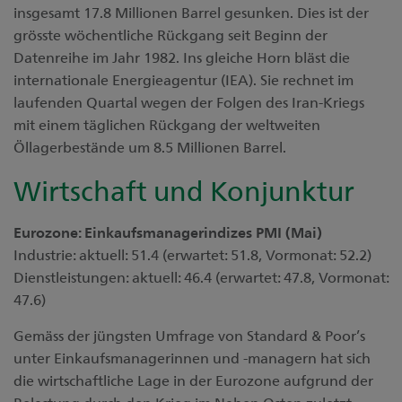
insgesamt 17.8 Millionen Barrel gesunken. Dies ist der
grösste wöchentliche Rückgang seit Beginn der
Datenreihe im Jahr 1982. Ins gleiche Horn bläst die
internationale Energieagentur (IEA). Sie rechnet im
laufenden Quartal wegen der Folgen des Iran-Kriegs
mit einem täglichen Rückgang der weltweiten
Öllagerbestände um 8.5 Millionen Barrel.
Wirtschaft und Konjunktur
Eurozone: Einkaufsmanagerindizes PMI (Mai)
Industrie
: aktuell: 51.4 (erwartet: 51.8, Vormonat: 52.2)
Dienstleistungen
: aktuell: 46.4 (erwartet: 47.8, Vormonat:
47.6)
Gemäss der jüngsten Umfrage von Standard & Poor’s
unter Einkaufsmanagerinnen und -managern hat sich
die wirtschaftliche Lage in der Eurozone aufgrund der