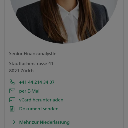
Senior Finanzanalystin
Stauffacherstrasse 41
8021 Zürich
+41 44 214 34 07
per E-Mail
vCard herunterladen
Dokument senden
Mehr zur Niederlassung