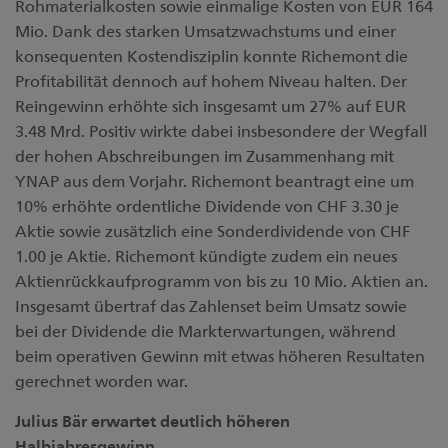
Rohmaterialkosten sowie einmalige Kosten von EUR 164
Mio. Dank des starken Umsatzwachstums und einer
konsequenten Kostendisziplin konnte Richemont die
Profitabilität dennoch auf hohem Niveau halten. Der
Reingewinn erhöhte sich insgesamt um 27% auf EUR
3.48 Mrd. Positiv wirkte dabei insbesondere der Wegfall
der hohen Abschreibungen im Zusammenhang mit
YNAP aus dem Vorjahr. Richemont beantragt eine um
10% erhöhte ordentliche Dividende von CHF 3.30 je
Aktie sowie zusätzlich eine Sonderdividende von CHF
1.00 je Aktie. Richemont kündigte zudem ein neues
Aktienrückkaufprogramm von bis zu 10 Mio. Aktien an.
Insgesamt übertraf das Zahlenset beim Umsatz sowie
bei der Dividende die Markterwartungen, während
beim operativen Gewinn mit etwas höheren Resultaten
gerechnet worden war.
Julius Bär erwartet deutlich höheren
Halbjahresgewinn