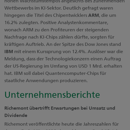
hohen Wachstumstempos angesichts des zunehmenden
Wettbewerbs im KI-Sektor. Deutlich gefragt waren
hingegen die Titel des Chipentwicklers
ARM
, die um
16.2% zulegten. Positive Analystenkommentare,
wonach ARM zu den Profiteuren der steigenden
Nachfrage nach KI-Chips zählen dürfte, sorgten für
kräftigen Auftrieb. An der Spitze des Dow Jones stand
IBM
mit einem Kurssprung von 12.4%. Auslöser war die
Meldung, dass der Technologiekonzern einen Auftrag
der US-Regierung im Umfang von USD 1 Mrd. erhalten
hat. IBM soll dabei Quantencomputer-Chips für
staatliche Anwendungen produzieren.
Unternehmensberichte
Richemont übertrifft Erwartungen bei Umsatz und
Dividende
Richemont veröffentlichte heute die Jahreszahlen für