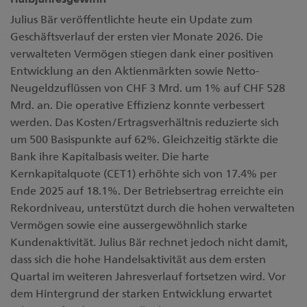
Julius Bär veröffentlichte heute ein Update zum
Geschäftsverlauf der ersten vier Monate 2026. Die
verwalteten Vermögen stiegen dank einer positiven
Entwicklung an den Aktienmärkten sowie Netto-
Neugeldzuflüssen von CHF 3 Mrd. um 1% auf CHF 528
Mrd. an. Die operative Effizienz konnte verbessert
werden. Das Kosten/Ertragsverhältnis reduzierte sich
um 500 Basispunkte auf 62%. Gleichzeitig stärkte die
Bank ihre Kapitalbasis weiter. Die harte
Kernkapitalquote (CET1) erhöhte sich von 17.4% per
Ende 2025 auf 18.1%. Der Betriebsertrag erreichte ein
Rekordniveau, unterstützt durch die hohen verwalteten
Vermögen sowie eine aussergewöhnlich starke
Kundenaktivität. Julius Bär rechnet jedoch nicht damit,
dass sich die hohe Handelsaktivität aus dem ersten
Quartal im weiteren Jahresverlauf fortsetzen wird. Vor
dem Hintergrund der starken Entwicklung erwartet