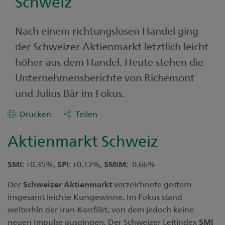
Schweiz
Nach einem richtungslosen Handel ging
der Schweizer Aktienmarkt letztlich leicht
höher aus dem Handel. Heute stehen die
Unternehmensberichte von Richemont
und Julius Bär im Fokus.
Drucken
Teilen
Aktienmarkt Schweiz
SMI
: +0.35%,
SPI
: +0.12%,
SMIM
: -0.66%
Der
Schweizer
Aktienmarkt
verzeichnete gestern
insgesamt leichte Kursgewinne. Im Fokus stand
weiterhin der Iran-Konflikt, von dem jedoch keine
neuen Impulse ausgingen. Der Schweizer Leitindex
SMI