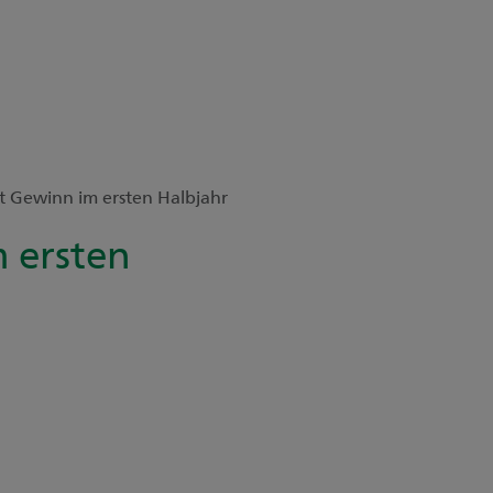
rt Gewinn im ersten Halbjahr
m ersten