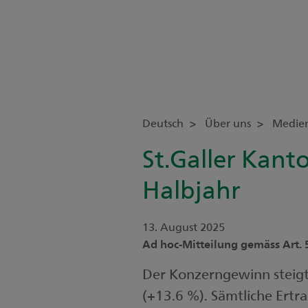
Deutsch
Über uns
Medie
St.Galler Kant
Halbjahr
13. August 2025
Ad hoc-Mitteilung gemäss Art. 
Der Konzerngewinn steigt
(+13.6 %). Sämtliche Ertra