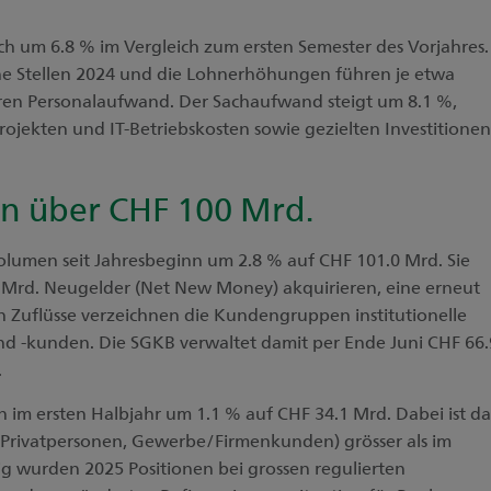
h um 6.8 % im Vergleich zum ersten Semester des Vorjahres.
ene Stellen 2024 und die Lohnerhöhungen führen je etwa
ren Personalaufwand. Der Sachaufwand steigt um 8.1 %,
rojekten und IT-Betriebskosten sowie gezielten Investitionen
n über CHF 100 Mrd.
volumen seit Jahresbeginn um 2.8 % auf CHF 101.0 Mrd. Sie
0 Mrd. Neugelder (Net New Money) akquirieren, eine erneut
en Zuflüsse verzeichnen die Kundengruppen institutionelle
d -kunden. Die SGKB verwaltet damit per Ende Juni CHF 66.
.
im ersten Halbjahr um 1.1 % auf CHF 34.1 Mrd. Dabei ist da
Privatpersonen, Gewerbe/Firmenkunden) grösser als im
tig wurden 2025 Positionen bei grossen regulierten