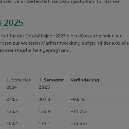
m der veränderten Refinanzierungssituation für Banken
s 2025
rtet für das Geschäftsjahr 2025 einen Konzerngewinn auf
nosen zur weiteren Marktentwicklung aufgrund der aktuell
grosser Unsicherheit geprägt sind.
1. Semester
1. Semester
Veränderung
2024
2025
274.7
301.8
+9.8 %
120.3
133.9
+11.2 %
100.4
114.1
+13.6 %