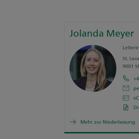
Jolanda Meyer
Leiteri
St. Leo
9001 St
+4
pe
vC
D
Mehr zur Niederlassung