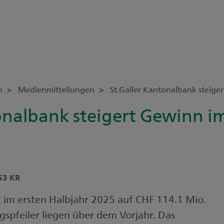
n
Medienmitteilungen
St.Galler Kantonalbank steige
onalbank steigert Gewinn i
53 KR
 im ersten Halbjahr 2025 auf CHF 114.1 Mio.
gspfeiler liegen über dem Vorjahr. Das