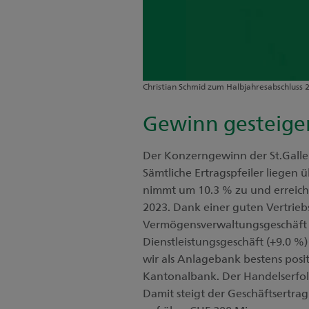
Christian Schmid zum Halbjahresabschluss 
Gewinn gesteige
Der Konzerngewinn der St.Galler
Sämtliche Ertragspfeiler liegen 
nimmt um 10.3 % zu und erreich
2023. Dank einer guten Vertrie
Vermögensverwaltungsgeschäft 
Dienstleistungsgeschäft (+9.0 %)
wir als Anlagebank bestens positi
Kantonalbank. Der Handelserfolg
Damit steigt der Geschäftsertr