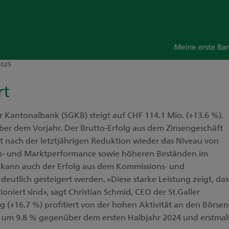
2025
rt
 Kantonalbank (SGKB) steigt auf CHF 114.1 Mio. (+13.6 %).
über dem Vorjahr. Der Brutto-Erfolg aus dem Zinsengeschäft
t nach der letztjährigen Reduktion wieder das Niveau von
bs- und Marktperformance sowie höheren Beständen im
kann auch der Erfolg aus dem Kommissions- und
 deutlich gesteigert werden. «Diese starke Leistung zeigt, das
oniert sind», sagt Christian Schmid, CEO der St.Galler
 (+16.7 %) profitiert von der hohen Aktivität an den Börsen
ag um 9.8 % gegenüber dem ersten Halbjahr 2024 und erstmal