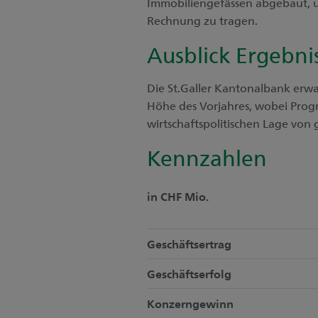
Immobiliengefässen abgebaut, u
Rechnung zu tragen.
Ausblick Ergebni
Die St.Galler Kantonalbank erwa
Höhe des Vorjahres, wobei Prog
wirtschaftspolitischen Lage von 
Kennzahlen
in CHF Mio.
Geschäftsertrag
Geschäftserfolg
Konzerngewinn