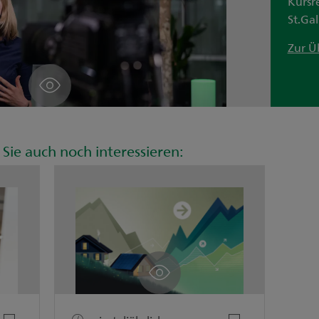
Kursr
St.Ga
Zur Ü
Sie auch noch interessieren: