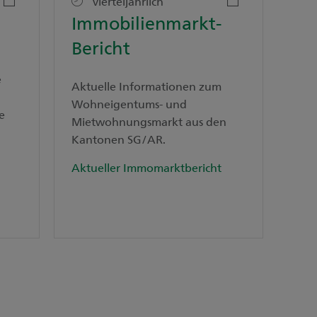
vierteljährlich
Immobilienmarkt-
Bericht
e
Aktuelle Informationen zum
Wohneigentums- und
e
Mietwohnungsmarkt aus den
Kantonen SG/AR.
Aktueller Immomarktbericht