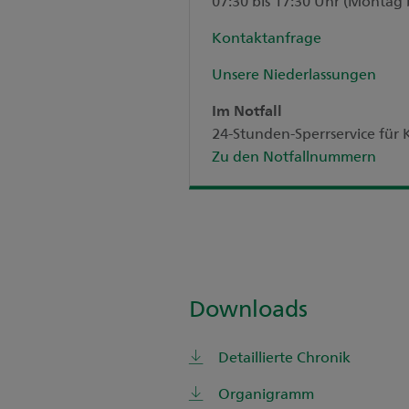
07:30 bis 17:30 Uhr (Montag 
Kontaktanfrage
Unsere Niederlassungen
Im Notfall
24-Stunden-Sperrservice fü
Zu den Notfallnummern
Downloads
Detaillierte Chronik
Organigramm