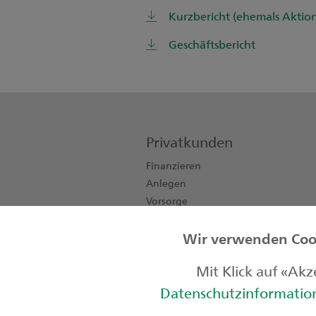
Kurzbericht (ehemals Aktion
Geschäftsbericht
Privatkunden
Finanzieren
Anlegen
Vorsorge
Konten, Karten, Zahlen
Wir verwenden Cook
Private Banking
Kinder & Jugendliche
Mit Klick auf «Ak
Datenschutzinformati