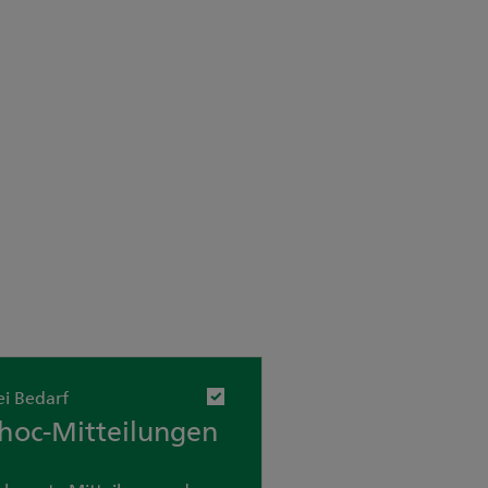
ei Bedarf
hoc-Mitteilungen