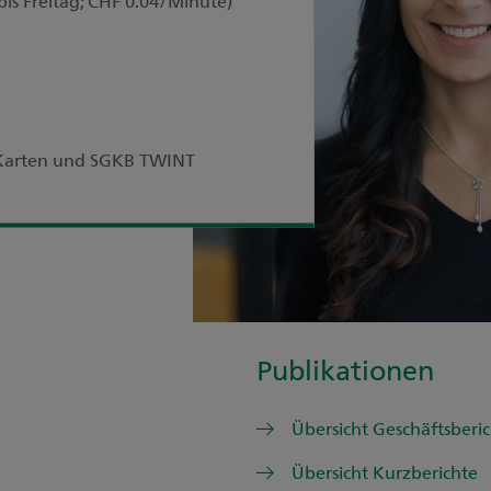
bis Freitag; CHF 0.04/Minute)
r Karten und SGKB TWINT
Publikationen
Übersicht Geschäftsberi
Übersicht Kurzberichte