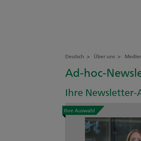
Deutsch
Über uns
Medie
Ad-hoc-Newsle
Ihre Newsletter
Ihre Auswahl