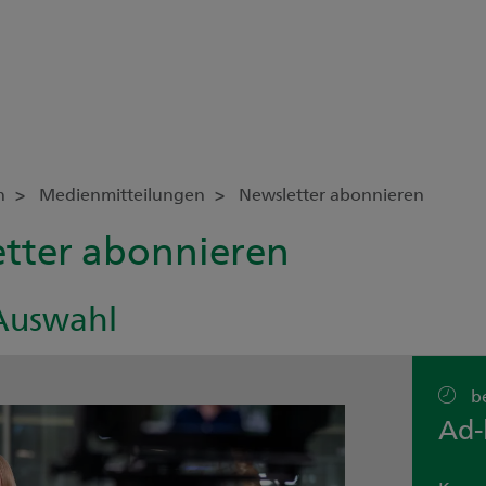
n
Medienmitteilungen
Newsletter abonnieren
tter abonnieren
-Auswahl
b
Ad-