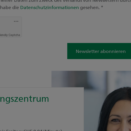
 habe die
Datenschutzinformationen
gesehen.
*
riendly Captcha
Newsletter abonnieren
ungszentrum