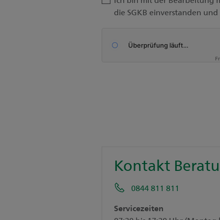
die SGKB einverstanden und
F
Kontakt Berat
0844 811 811
Servicezeiten