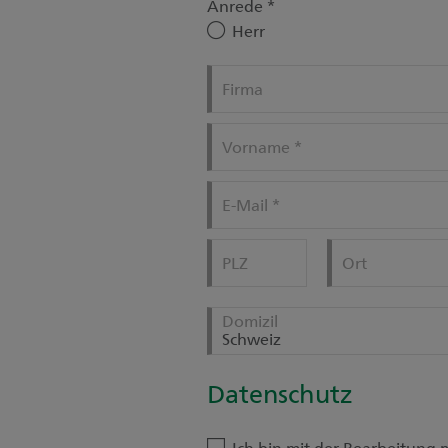
Anrede
*
Herr
Firma
Vorname
*
E-Mail
*
PLZ
Ort
Domizil
Schweiz
Datenschutz
Ich bin mit der Bearbeitung