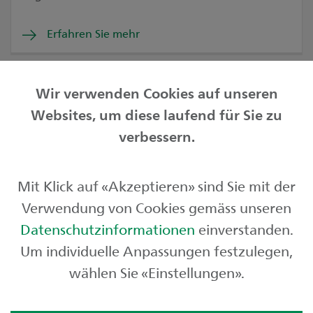
Erfahren Sie mehr
Wir verwenden Cookies auf unseren
Websites, um diese laufend für Sie zu
Privatkunden
verbessern.
Geschäftskunden
Mit Klick auf «Akzeptieren» sind Sie mit der
Börse und Märkte
Verwendung von Cookies gemäss unseren
Über uns
Datenschutzinformationen
einverstanden.
Um individuelle Anpassungen festzulegen,
wählen Sie «Einstellungen».