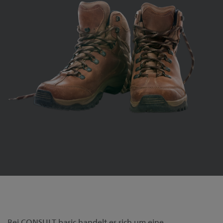
Bei CONSULT basic handelt es sich um eine