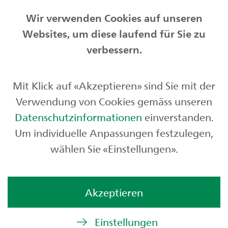
Wir verwenden Cookies auf unseren
Websites, um diese laufend für Sie zu
Privatkunden
verbessern.
Geschäftskunden
Mit Klick auf «Akzeptieren» sind Sie mit der
Börse und Märkte
Verwendung von Cookies gemäss unseren
Über uns
Datenschutzinformationen
einverstanden.
Um individuelle Anpassungen festzulegen,
wählen Sie «Einstellungen».
Akzeptieren
Einstellungen
© St.Galler Kantonalbank AG