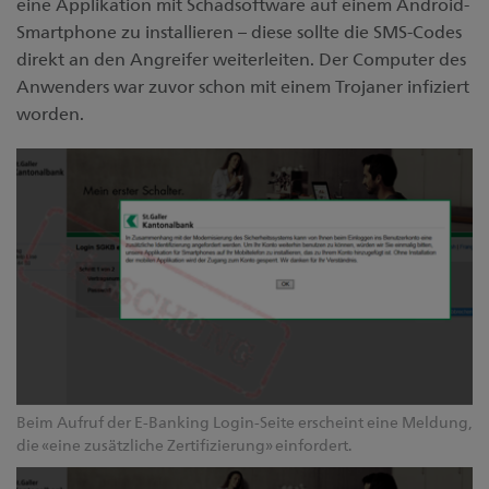
eine Applikation mit Schadsoftware auf einem Android-
Smartphone zu installieren – diese sollte die SMS-Codes
direkt an den Angreifer weiterleiten. Der Computer des
Anwenders war zuvor schon mit einem Trojaner infiziert
worden.
Beim Aufruf der E-Banking Login-Seite erscheint eine Meldung,
die «eine zusätzliche Zertifizierung» einfordert.