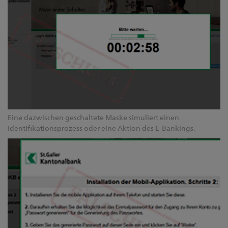
Eine dazwischen geschaltete Maske simuliert einen
Identifikationsprozess oder eine Aktion des E-Bankings.