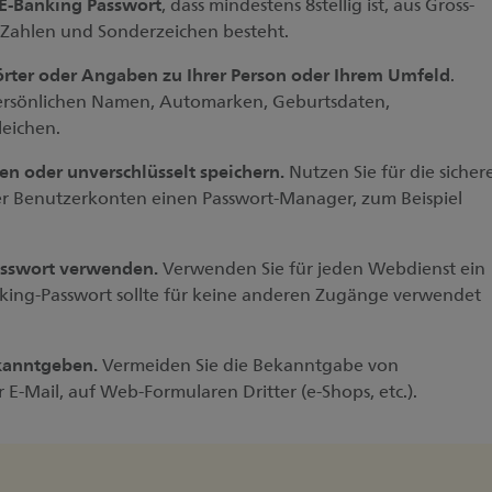
 E-Banking Passwort
, dass mindestens 8stellig ist, aus Gross-
Zahlen und Sonderzeichen besteht.
rter oder Angaben zu Ihrer Person oder Ihrem Umfeld
.
persönlichen Namen, Automarken, Geburtsdaten,
eichen.
en oder unverschlüsselt speichern.
Nutzen Sie für die sicher
er Benutzerkonten einen Passwort-Manager, zum Beispiel
Passwort verwenden.
Verwenden Sie für jeden Webdienst ein
nking-Passwort sollte für keine anderen Zugänge verwendet
kanntgeben.
Vermeiden Sie die Bekanntgabe von
 E-Mail, auf Web-Formularen Dritter (e-Shops, etc.).