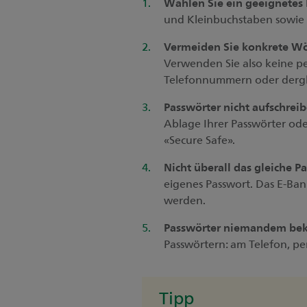
Wählen Sie ein geeignetes
und Kleinbuchstaben sowie 
Vermeiden Sie konkrete Wö
Verwenden Sie also keine 
Telefonnummern oder dergl
Passwörter nicht aufschreib
Ablage Ihrer Passwörter od
«Secure Safe».
Nicht überall das gleiche 
eigenes Passwort. Das E-Ba
werden.
Passwörter niemandem be
Passwörtern: am Telefon, per
Tipp