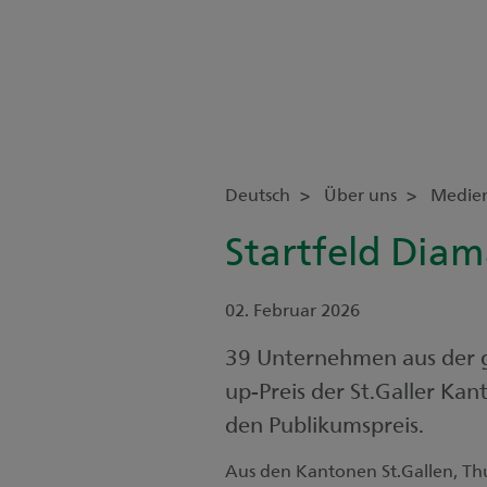
Deutsch
Über uns
Medie
Startfeld Diam
02. Februar 2026
39 Unternehmen aus der g
up-Preis der St.Galler Kan
den Publikumspreis.
Aus den Kantonen St.Gallen, T