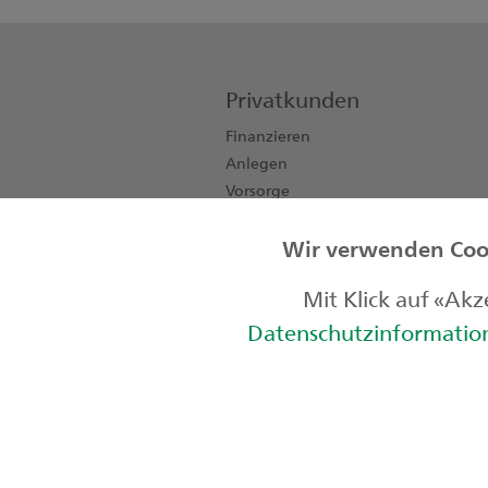
Privatkunden
Finanzieren
Anlegen
Vorsorge
Konten, Karten, Zahlen
Wir verwenden Cook
Private Banking
Kinder & Jugendliche
Mit Klick auf «Ak
Datenschutzinformati