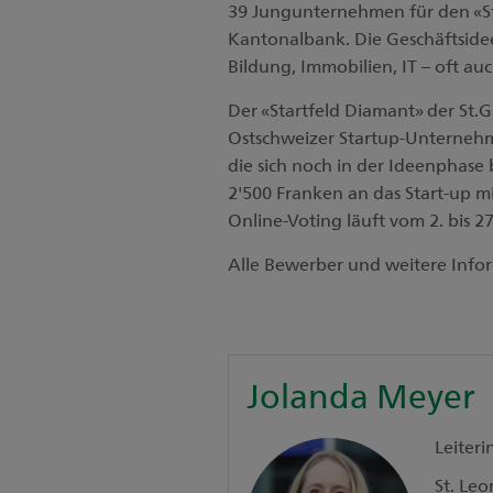
39 Jungunternehmen für den «St
Kantonalbank. Die Geschäftside
Bildung, Immobilien, IT – oft a
Der «Startfeld Diamant» der St.G
Ostschweizer Startup-Unterneh
die sich noch in der Ideenphase 
2'500 Franken an das Start-up m
Online-Voting läuft vom 2. bis 2
Alle Bewerber und weitere Info
Jolanda Meyer
Leiteri
St. Leo