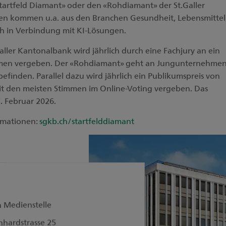
artfeld Diamant» oder den «Rohdiamant» der St.Galler
en kommen u.a. aus den Branchen Gesundheit, Lebensmittel
uch in Verbindung mit KI-Lösungen.
aller Kantonalbank wird jährlich durch eine Fachjury an ein
men vergeben. Der «Rohdiamant» geht an Jungunternehmen
befinden. Parallel dazu wird jährlich ein Publikumspreis von
it den meisten Stimmen im Online-Voting vergeben. Das
7. Februar 2026.
rmationen:
sgkb.ch/startfelddiamant
n Medienstelle
nhardstrasse 25