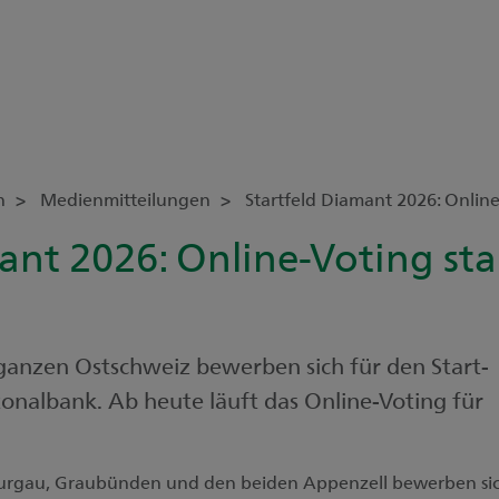
n
Medienmitteilungen
Startfeld Diamant 2026: Online
ant 2026: Online-Voting sta
anzen Ostschweiz bewerben sich für den Start-
tonalbank. Ab heute läuft das Online-Voting für
hurgau, Graubünden und den beiden Appenzell bewerben si