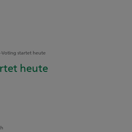
-Voting startet heute
rtet heute
ch