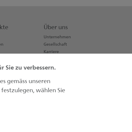
kte
Über uns
Unternehmen
en
Gesellschaft
Karriere
Aktionäre
 Sie zu verbessern.
Kontakt
Medien
ies gemäss unseren
festzulegen, wählen Sie
ller Kantonalbank AG
hes
,
Limitierter Zugriff
,
Impressum