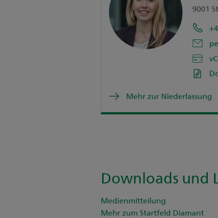
9001 St
+4
pe
vC
D
Mehr zur Niederlassung
Downloads und L
Medienmitteilung
Mehr zum Startfeld Diamant