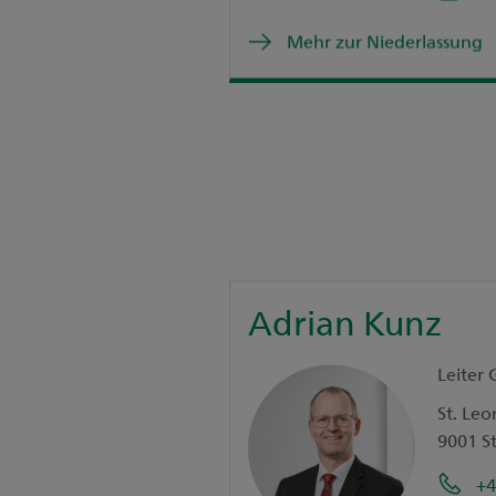
Mehr zur Niederlassung
Adrian Kunz
Leiter 
St. Leo
9001 St
+4