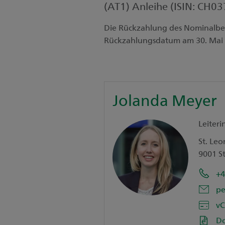
(AT1) Anleihe (ISIN: CH0
Die Rückzahlung des Nominalbet
Rückzahlungsdatum am 30. Mai 
Jolanda Meyer
Leiteri
St. Leo
9001 St
+4
pe
vC
D