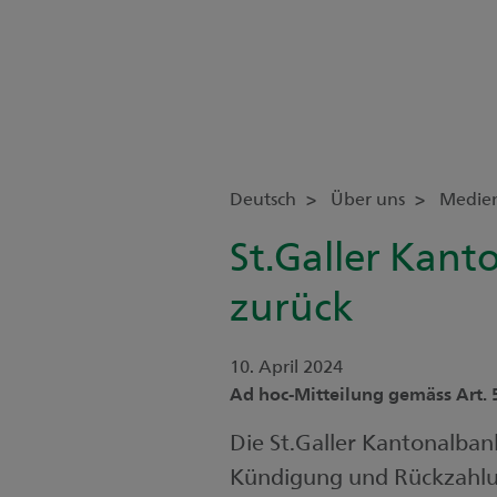
Deutsch
Über uns
Medie
St.Galler Kant
zurück
10. April 2024
Ad hoc-Mitteilung gemäss Art. 
Die St.Galler Kantonalban
Kündigung und Rückzahlun