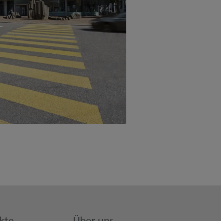
kte
Über uns