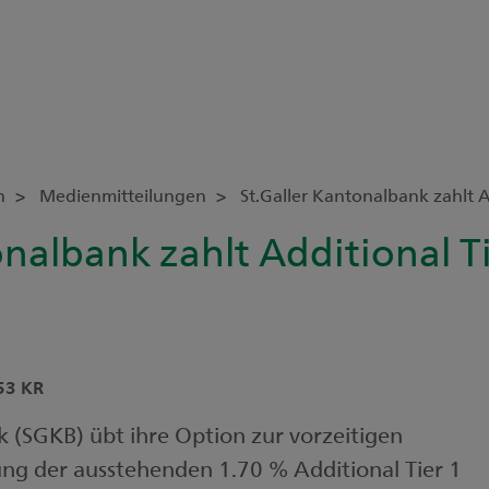
n
Medienmitteilungen
St.Galler Kantonalbank zahlt A
onalbank zahlt Additional T
53 KR
k (SGKB) übt ihre Option zur vorzeitigen
g der ausstehenden 1.70 % Additional Tier 1