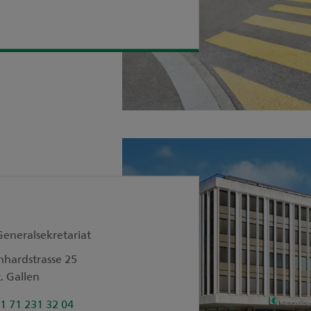
Generalsekretariat
nhardstrasse 25
. Gallen
1 71 231 32 04