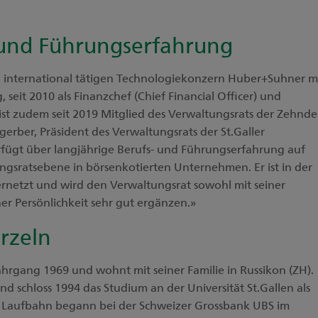
und Führungserfahrung
den international tätigen Technologiekonzern Huber+Suhner m
, seit 2010 als Finanzchef (Chief Financial Officer) und
 ist zudem seit 2019 Mitglied des Verwaltungsrats der Zehnde
erber, Präsident des Verwaltungsrats der St.Galler
rfügt über langjährige Berufs- und Führungserfahrung auf
ngsratsebene in börsenkotierten Unternehmen. Er ist in der
rnetzt und wird den Verwaltungsrat sowohl mit seiner
er Persönlichkeit sehr gut ergänzen.»
rzeln
Jahrgang 1969 und wohnt mit seiner Familie in Russikon (ZH).
nd schloss 1994 das Studium an der Universität St.Gallen als
che Laufbahn begann bei der Schweizer Grossbank UBS im