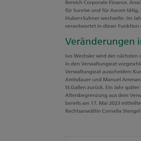
Bereich Corporate Finance. Ans
für Sunrise und für Ascom tätig,
Huber+Suhner wechselte. Im Jahr
verantwortet in dieser Funktion 
Veränderungen i
Ivo Wechsler wird der nächsten
in den Verwaltungsrat vorgeschl
Verwaltungsrat ausscheiden: Kur
Amtsdauer und Manuel Ammann tr
St.Gallen zurück. Ein Jahr späte
Altersbegrenzung aus dem Verwa
bereits am 17. Mai 2023 mitteil
Rechtsanwältin Cornelia Stengel