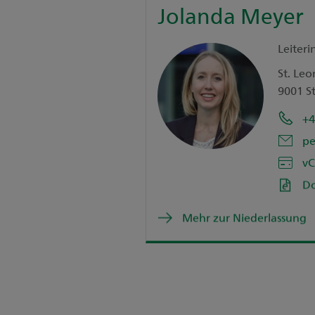
Jolanda Meyer
Leiteri
St. Leo
9001 St
+4
pe
vC
D
Mehr zur Niederlassung