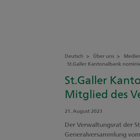
Deutsch
Über uns
Medie
St.Galler Kantonalbank nominie
St.Galler Kant
Mitglied des V
21. August 2023
Der Verwaltungsrat der St
Generalversammlung vom 1