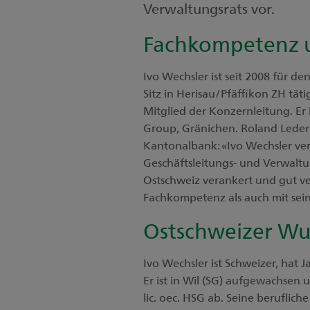
Verwaltungsrats vor.
Fachkompetenz 
Ivo Wechsler ist seit 2008 für 
Sitz in Herisau/Pfäffikon ZH tätig
Mitglied der Konzernleitung. Er
Group, Gränichen. Roland Lederg
Kantonalbank: «Ivo Wechsler ve
Geschäftsleitungs- und Verwaltu
Ostschweiz verankert und gut ve
Fachkompetenz als auch mit sein
Ostschweizer Wu
Ivo Wechsler ist Schweizer, hat 
Er ist in Wil (SG) aufgewachsen u
lic. oec. HSG ab. Seine berufli