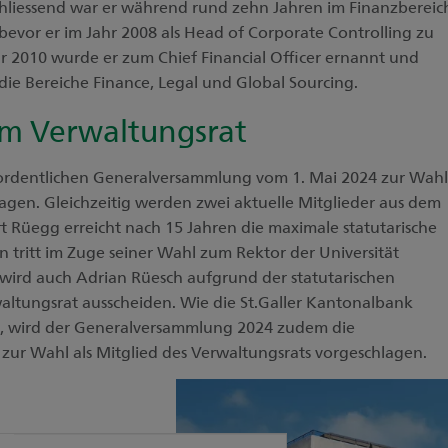
chliessend war er während rund zehn Jahren im Finanzbereic
 bevor er im Jahr 2008 als Head of Corporate Controlling zu
 2010 wurde er zum Chief Financial Officer ernannt und
die Bereiche Finance, Legal und Global Sourcing.
m Verwaltungsrat
 ordentlichen Generalversammlung vom 1. Mai 2024 zur Wahl
agen. Gleichzeitig werden zwei aktuelle Mitglieder aus dem
t Rüegg erreicht nach 15 Jahren die maximale statutarische
itt im Zuge seiner Wahl zum Rektor der Universität
r wird auch Adrian Rüesch aufgrund der statutarischen
ltungsrat ausscheiden. Wie die St.Galler Kantonalbank
te, wird der Generalversammlung 2024 zudem die
 zur Wahl als Mitglied des Verwaltungsrats vorgeschlagen.