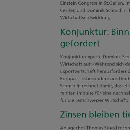
Einstein Congress in St.Gallen. I
Center, und Dominik Schmidlin, 
Wirtschaftsentwicklung:
Konjunktur: Binn
gefordert
Konjunkturexperte Dominik Schmi
Wirtschaft auf: «Während sich de
Exportwirtschaft herausfordern
Europa – insbesondere aus Deutsc
Schmidlin rechnet damit, dass die 
fehlten Impulse für eine nachha
für die Ostschweizer Wirtschaft.
Zinsen bleiben ti
Anlagechef Thomas Stucki rechnet