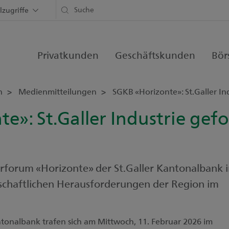
lzugriffe
Privatkunden
Geschäftskunden
Bör
n
Medienmitteilungen
SGKB «Horizonte»: St.Galler In
e»: St.Galler Industrie gef
forum «Horizonte» der St.Galler Kantonalbank 
tschaftlichen Herausforderungen der Region im
ntonalbank trafen sich am Mittwoch, 11. Februar 2026 im