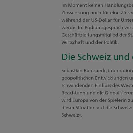
im Moment keinen Handlungsbeda
Zinssenkung noch für eine Zinse
während der US-Dollar für Unt
werde. Im Podiumsgespräch vert
Geschäftsleitungsmitglied der St
Wirtschaft und der Politik.
Die Schweiz und
Sebastian Ramspeck, internation
geopolitischen Entwicklungen u
schwindenden Einfluss des Weste
Beachtung und die Globalisieru
wird Europa von der Spielerin z
dieser Situation auf die Schweiz
Schweiz».