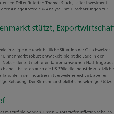
m ersten Teil erläuterten Thomas Stucki, Leiter Investment
Leiter Anlagestrategie & Analyse, ihre Einschätzungen zur
enmarkt stützt, Exportwirtschaf
dlin zeigte die uneinheitliche Situation der Ostschweizer
r Binnenmarkt robust entwickelt, bleibt die Lage in der
d. Neben der seit mehreren Jahren schwachen Nachfrage aus
hland – belasten auch die US-Zölle die Industrie zusätzlich.
Talsohle in der Industrie mittlerweile erreicht ist, aber es
ltige Belebung. Der Binnenmarkt bleibt eine wichtige Stütze
ef
 mit tief bleibenden Zinsen: «Trotz tiefer Inflation sehe ich