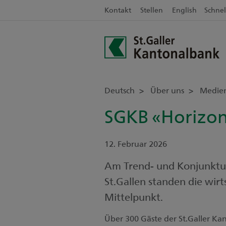
Kontakt
Stellen
English
Schnel
Deutsch
Über uns
Medie
SGKB «Horizont
12. Februar 2026
Am Trend- und Konjunktur
St.Gallen standen die wir
Mittelpunkt.
Über 300 Gäste der St.Galler Ka