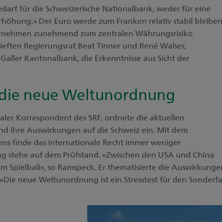
rf für die Schweizerische Nationalbank, weder für eine
rhöhung.» Der Euro werde zum Franken relativ stabil bleiben
ernehmen zunehmend zum zentralen Währungsrisiko
ieften Regierungsrat Beat Tinner und René Walser,
.Galler Kantonalbank, die Erkenntnisse aus Sicht der
 die neue Weltunordnung
aler Korrespondent des SRF, ordnete die aktuellen
nd ihre Auswirkungen auf die Schweiz ein. Mit dem
ns finde das internationale Recht immer weniger
ng stehe auf dem Prüfstand. «Zwischen den USA und China
um Spielball», so Ramspeck. Er thematisierte die Auswirkunge
: «Die neue Weltunordnung ist ein Stresstest für den Sonderfa