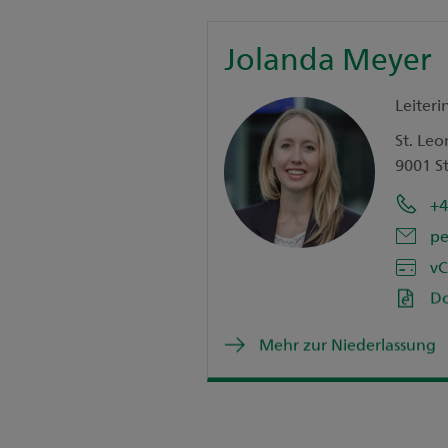
Jolanda Meyer
Leiteri
St. Leo
9001 St
+4
pe
vC
D
Mehr zur Niederlassung