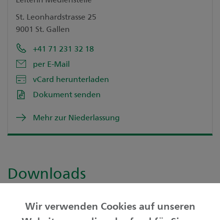
St. Leonhardstrasse 25
9001 St. Gallen
+41 71 231 32 18
per E-Mail
vCard herunterladen
Dokument senden
Mehr zur Niederlassung
Downloads
Medienmitteilung
Wir verwenden Cookies auf unseren