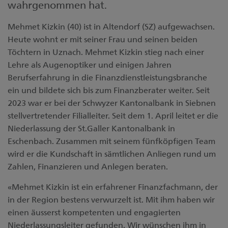
wahrgenommen hat.
Mehmet Kizkin (40) ist in Altendorf (SZ) aufgewachsen.
Heute wohnt er mit seiner Frau und seinen beiden
Töchtern in Uznach. Mehmet Kizkin stieg nach einer
Lehre als Augenoptiker und einigen Jahren
Berufserfahrung in die Finanzdienstleistungsbranche
ein und bildete sich bis zum Finanzberater weiter. Seit
2023 war er bei der Schwyzer Kantonalbank in Siebnen
stellvertretender Filialleiter. Seit dem 1. April leitet er die
Niederlassung der St.Galler Kantonalbank in
Eschenbach. Zusammen mit seinem fünfköpfigen Team
wird er die Kundschaft in sämtlichen Anliegen rund um
Zahlen, Finanzieren und Anlegen beraten.
«Mehmet Kizkin ist ein erfahrener Finanzfachmann, der
in der Region bestens verwurzelt ist. Mit ihm haben wir
einen äusserst kompetenten und engagierten
Niederlassungsleiter gefunden. Wir wünschen ihm in