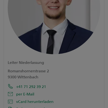
Leiter Niederlassung
Romanshornerstrasse 2
9300 Wittenbach
+41 71 292 39 21
per E-Mail
vCard herunterladen