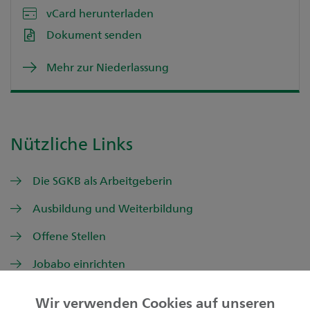
vCard herunterladen
Dokument senden
Mehr zur Niederlassung
Nützliche Links
Die SGKB als Arbeitgeberin
Ausbildung und Weiterbildung
Offene Stellen
Jobabo einrichten
Wir verwenden Cookies auf unseren