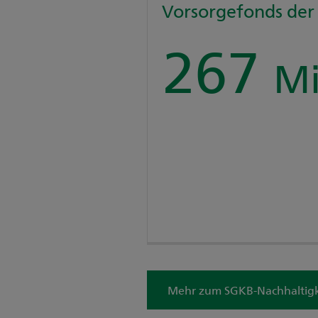
Vorsorgefonds der
270
Mi
Mehr zum SGKB-Nachhaltigke