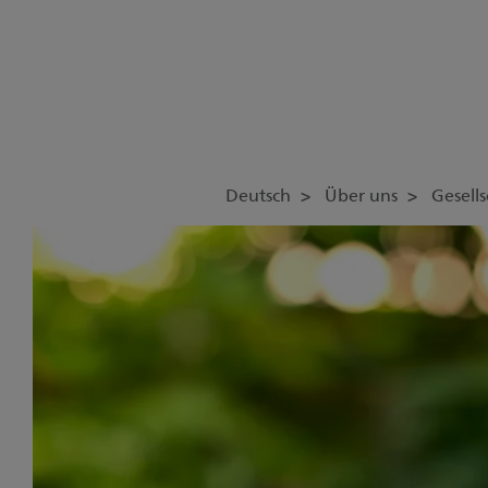
Deutsch
Über uns
Gesell