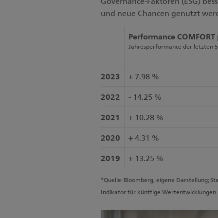
Governance-Faktoren (ESG) besse
und neue Chancen genutzt wer
Performance COMFORT 
Jahresperformance der letzten 5
2023
+ 7.98 %
2022
- 14.25 %
2021
+ 10.28 %
2020
+ 4.31 %
2019
+ 13.25 %
*Quelle: Bloomberg, eigene Darstellung; St
Indikator für künftige Wertentwicklungen. 