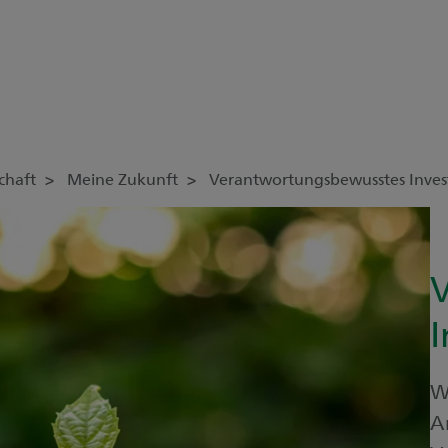
schaft
Meine Zukunft
Verantwortungsbewusstes Inves
I
W
A