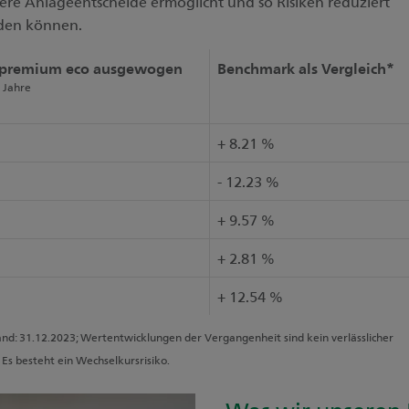
re Anlageentscheide ermöglicht und so Risiken reduziert
den können.
premium eco ausgewogen
Benchmark als Vergleich*
 Jahre
+ 8.21 %
- 12.23 %
+ 9.57 %
+ 2.81 %
+ 12.54 %
and: 31.12.2023; Wertentwicklungen der Vergangenheit sind kein verlässlicher
Es besteht ein Wechselkursrisiko.