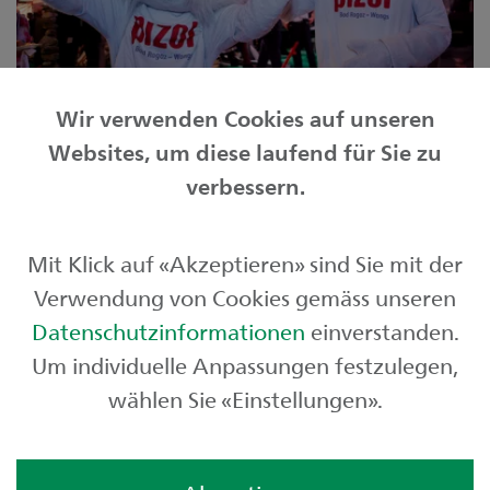
Wir verwenden Cookies auf unseren
Websites, um diese laufend für Sie zu
Privatkunden
verbessern.
Geschäftskunden
Mit Klick auf «Akzeptieren» sind Sie mit der
Börse und Märkte
Verwendung von Cookies gemäss unseren
Über uns
Datenschutzinformationen
einverstanden.
Um individuelle Anpassungen festzulegen,
wählen Sie «Einstellungen».