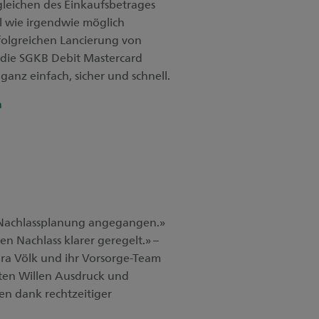
gleichen des Einkaufsbetrages
ll wie irgendwie möglich
folgreichen Lancierung von
 die SGKB Debit Mastercard
ganz einfach, sicher und schnell.
n
 Nachlassplanung angegangen.»
en Nachlass klarer geregelt.» –
ra Völk und ihr Vorsorge-Team
zten Willen Ausdruck und
ten dank rechtzeitiger