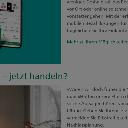
weniger. Deshalb soll das Be
vor Ort oder online so schne
vonstattengehen. Mit der er
mobilen Bezahllösungen für
begleichen Sie Ihre Einkäufe 
Mehr zu Ihren Möglichkeite
 – jetzt handeln?
«Wären wir doch früher die
oder «Hätten unsere Eltern d
solche Aussagen hören Tama
häufig. Geben Sie Ihrem let
vermeiden Sie Erbstreitigkei
Nachlassplanung.