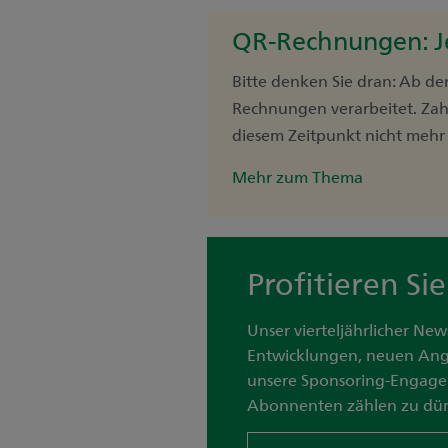
QR-Rechnungen: J
Bitte denken Sie dran: Ab d
Rechnungen verarbeitet. Za
diesem Zeitpunkt nicht mehr 
Mehr zum Thema
Profitieren S
Unser vierteljährlicher New
Entwicklungen, neuen An
unsere Sponsoring-Engage
Abonnenten zählen zu dür