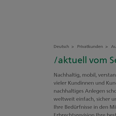
Deutsch
Privatkunden
Au
/aktuell vom 
Nachhaltig, mobil, versta
vieler Kundinnen und Kund
nachhaltiges Anlegen scho
weltweit einfach, sicher 
Ihre Bedürfnisse in den Mi
Erbrechtsrevision Ihre be