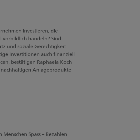
rnehmen investieren, die
l vorbildlich handeln? Sind
z und soziale Gerechtigkeit
ige Investitionen auch finanziell
ncen, bestätigen Raphaela Koch
e nachhaltigen Anlageprodukte
n Menschen Spass – Bezahlen