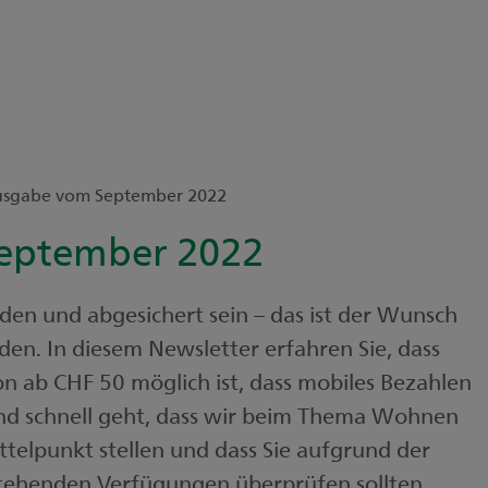
sgabe vom September 2022
September 2022
nden und abgesichert sein – das ist der Wunsch
en. In diesem Newsletter erfahren Sie, dass
n ab CHF 50 möglich ist, dass mobiles Bezahlen
und schnell geht, dass wir beim Thema Wohnen
ttelpunkt stellen und dass Sie aufgrund der
stehenden Verfügungen überprüfen sollten.