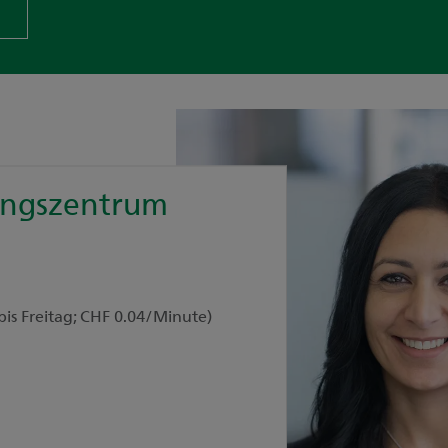
ungszentrum
bis Freitag; CHF 0.04/Minute)