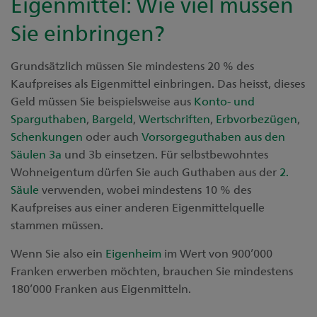
Eigenmittel: Wie viel müssen
Sie einbringen?
Grundsätzlich müssen Sie mindestens 20 % des
Kaufpreises als Eigenmittel einbringen. Das heisst, dieses
Geld müssen Sie beispielsweise aus
Konto- und
Sparguthaben
,
Bargeld
,
Wertschriften
,
Erbvorbezügen
,
Schenkungen
oder auch
Vorsorgeguthaben aus den
Säulen 3a
und 3b einsetzen. Für selbstbewohntes
Wohneigentum dürfen Sie auch Guthaben aus der
2.
Säule
verwenden, wobei mindestens 10 % des
Kaufpreises aus einer anderen Eigenmittelquelle
stammen müssen.
Wenn Sie also ein
Eigenheim
im Wert von 900’000
Franken erwerben möchten, brauchen Sie mindestens
180’000 Franken aus Eigenmitteln.