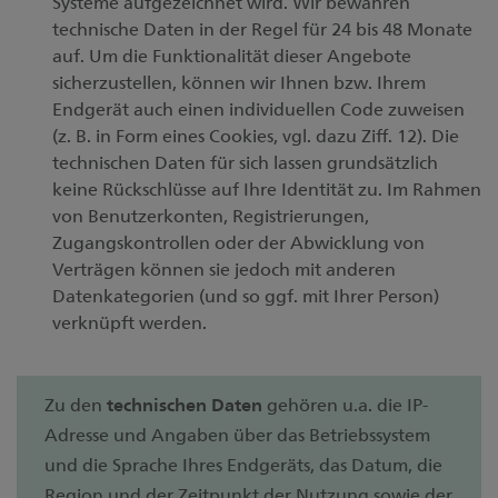
Systeme aufgezeichnet wird. Wir bewahren
technische Daten in der Regel für 24 bis 48 Monate
auf. Um die Funktionalität dieser Angebote
sicherzustellen, können wir Ihnen bzw. Ihrem
Endgerät auch einen individuellen Code zuweisen
(z. B. in Form eines Cookies, vgl. dazu Ziff. 12). Die
technischen Daten für sich lassen grundsätzlich
keine Rückschlüsse auf Ihre Identität zu. Im Rahmen
von Benutzerkonten, Registrierungen,
Zugangskontrollen oder der Abwicklung von
Verträgen können sie jedoch mit anderen
Datenkategorien (und so ggf. mit Ihrer Person)
verknüpft werden.
Zu den
technischen Daten
gehören u.a. die IP-
Adresse und Angaben über das Betriebssystem
und die Sprache Ihres Endgeräts, das Datum, die
Region und der Zeitpunkt der Nutzung sowie der