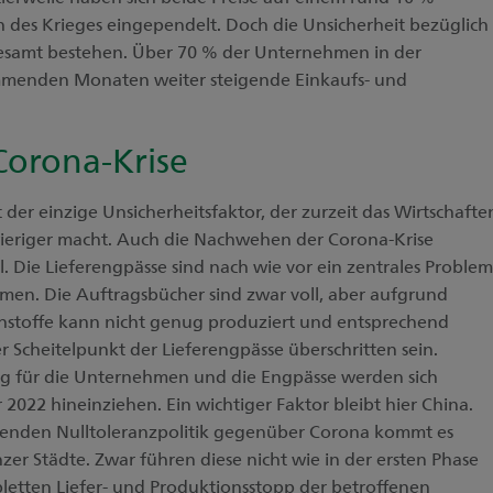
 des Krieges eingependelt. Doch die Unsicherheit bezüglich
sgesamt bestehen. Über 70 % der Unternehmen in der
mmenden Monaten weiter steigende Einkaufs- und
orona-Krise
 der einzige Unsicherheitsfaktor, der zurzeit das Wirtschafte
ieriger macht. Auch die Nachwehen der Corona-Krise
. Die Lieferengpässe sind nach wie vor ein zentrales Problem
hmen. Die Auftragsbücher sind zwar voll, aber aufgrund
hstoffe kann nicht genug produziert und entsprechend
r Scheitelpunkt der Lieferengpässe überschritten sein.
ung für die Unternehmen und die Engpässe werden sich
r 2022 hineinziehen. Ein wichtiger Faktor bleibt hier China.
henden Nulltoleranzpolitik gegenüber Corona kommt es
r Städte. Zwar führen diese nicht wie in der ersten Phase
letten Liefer- und Produktionsstopp der betroffenen