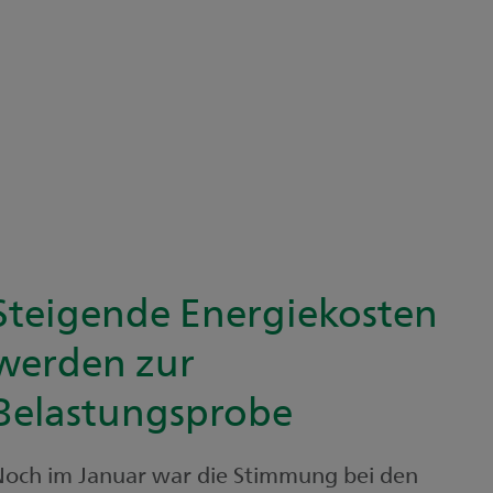
Steigende Energiekosten
werden zur
Belastungsprobe
och im Januar war die Stimmung bei den