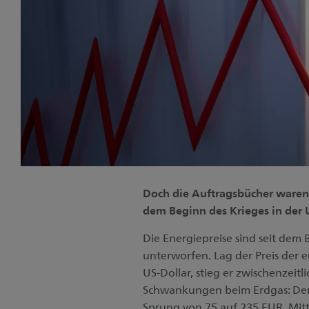
Doch die Auftragsbücher waren s
dem Beginn des Krieges in der U
Die Energiepreise sind seit dem
unterworfen. Lag der Preis der 
US-Dollar, stieg er zwischenzeitl
Schwankungen beim Erdgas: Der 
Sprung von 75 auf 235 EUR. Mitt