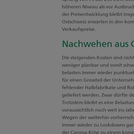
höheren Niveau als vor Ausbruch
der Preisentwicklung bleibt in
Ostschweiz erwarten in den ko
Verkaufspreise.
Nachwehen aus C
Die steigenden Kosten sind nicht
weniger planbar und somit schw
belasten immer wieder punktuell
für einen Grossteil der Unterne
fehlender Halbfabrikate und Ro
geliefert werden. Zwar dürfte de
Trotzdem bleibt es eine Belast
voraussichtlich noch weit ins Jah
Wegen der weiterhin vorherrsc
immer wieder zu Lockdowns ganze
der Corona-Krise zu einem komp