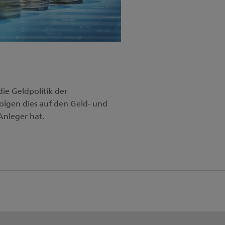
die Geldpolitik der
lgen dies auf den Geld- und
Anleger hat.