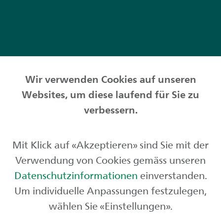
Wir verwenden Cookies auf unseren
Websites, um diese laufend für Sie zu
Privatkunden
verbessern.
Geschäftskunden
Mit Klick auf «Akzeptieren» sind Sie mit der
Börse und Märkte
Verwendung von Cookies gemäss unseren
Über uns
Datenschutzinformationen
einverstanden.
Um individuelle Anpassungen festzulegen,
wählen Sie «Einstellungen».