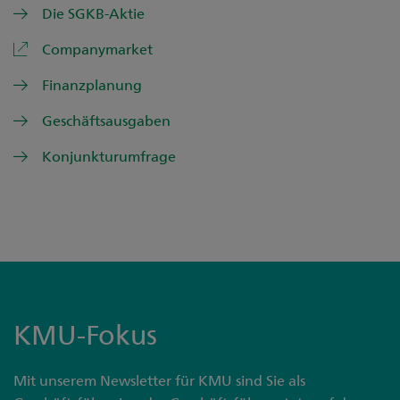
Die SGKB-Aktie
Companymarket
Finanzplanung
Geschäftsausgaben
Konjunkturumfrage
KMU-Fokus
Mit unserem Newsletter für KMU sind Sie als