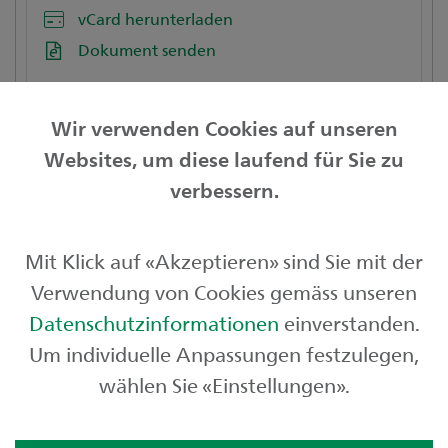
vCard herunterladen
Dokument senden
Wir verwenden Cookies auf unseren
Websites, um diese laufend für Sie zu
Privatkunden
verbessern.
Geschäftskunden
Mit Klick auf «Akzeptieren» sind Sie mit der
Börse und Märkte
Verwendung von Cookies gemäss unseren
Über uns
Datenschutzinformationen
einverstanden.
Um individuelle Anpassungen festzulegen,
wählen Sie «Einstellungen».