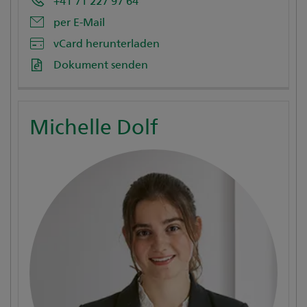
+41 71 227 97 64
per E-Mail
vCard herunterladen
Dokument senden
Michelle Dolf