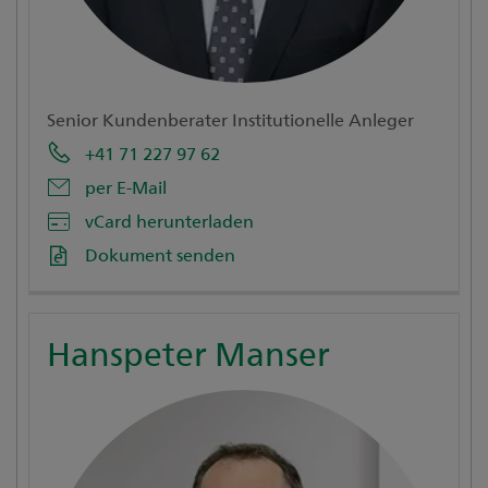
Senior Kundenberater Institutionelle Anleger
+41 71 227 97 62
per E-Mail
vCard herunterladen
Dokument senden
Hanspeter Manser