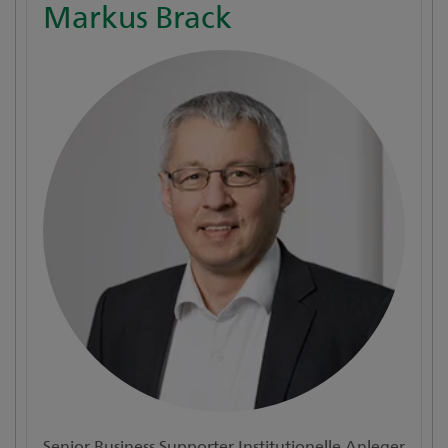
Markus Brack
Senior Business Supporter Institutionelle Anleger