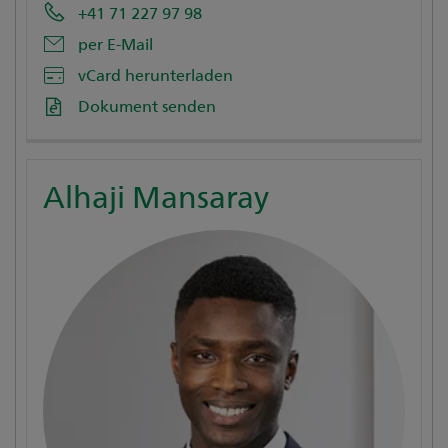
+41 71 227 97 98
per E-Mail
vCard herunterladen
Dokument senden
Alhaji Mansaray