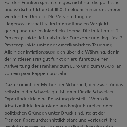
Für den Franken spricht einiges, nicht nur die politische
und wirtschaftliche Stabilität in einem immer unsicherer
werdenden Umfeld. Die Verschuldung der
Eidgenossenschaft ist im internationalen Vergleich
gering und nur im Inland ein Thema. Die Inflation ist 2
Prozentpunkte tiefer als in der Eurozone und liegt fast 3
Prozentpunkte unter der amerikanischen Teuerung.
Allein der Inflationsausgleich über die Währung, der in
der mittleren Frist gut funktioniert, führt zu einer
Aufwertung des Frankens zum Euro und zum US-Dollar
von ein paar Rappen pro Jahr.
Dazu kommt der Mythos der Sicherheit, der zwar für das
Selbstbild der Schweiz gut ist, aber für die Schweizer
Exportindustrie eine Belastung darstellt. Wenn die
Absatzmärkte im Ausland aus konjunkturellen oder
politischen Gründen unter Druck sind, steigt der
Franken überdurchschnittlich stark und verteuert ihre
Produkte zusätzlich. Die Nationalbank hat über den