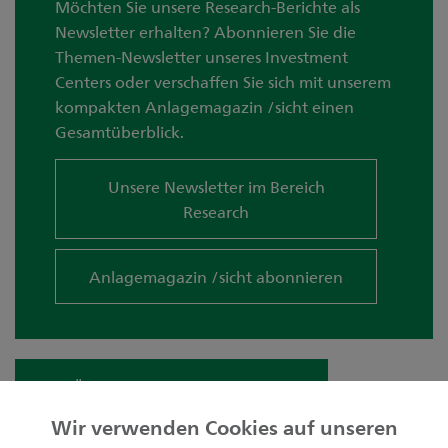
Möchten Sie unsere Research-Berichte als
Newsletter erhalten? Abonnieren Sie die
Themen-Newsletter unseres Investment
Centers oder verschaffen Sie sich mit unserem
kompakten Anlagemagazin /sicht einen
Gesamtüberblick.
Unsere Newsletter im Bereich
Research
Anlagemagazin /sicht abonnieren
Zur Übersicht «Meine Anlagewelt»
Wir verwenden Cookies auf unseren